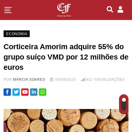
ECONOMIA
Corticeira Amorim adquire 55% do
grupo suíço VMD por 12 milhões de
euros
POR
MÁRCIA SOARES
05/09/2023
411
VISUALIZAÇÕES