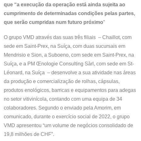
que “a execução da operação está ainda sujeita ao
cumprimento de determinadas condições pelas partes,
que serão cumpridas num futuro próximo
”
O grupo VMD através das suas três filiais – Chaillot, com
sede em Saint-Prex, na Suíça, com duas sucursais em
Mendrisio e Sion, a Suboeno, com sede em Saint-Prex, na
Suíça, e a PM Œnologie Consulting Sàrl, com sede em St-
Léonard, na Suíça – desenvolve a sua atividade nas áreas
da produção e comercialização de rolhas, cápsulas,
produtos enológicos, barricas e equipamentos para adegas
no setor vitivinícola, contando com uma equipa de 34
colaboradores. Segundo o enviado pela Amorim, em
comunicado, durante o exercício social de 2022, o grupo
VMD apresentou “um volume de negócios consolidado de
19,8 milhões de CHF”.