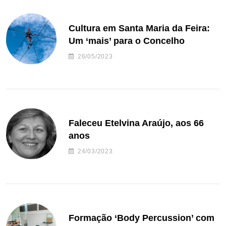
Cultura em Santa Maria da Feira:
Um ‘mais’ para o Concelho
26/05/2023
Faleceu Etelvina Araújo, aos 66
anos
24/03/2023
Formação ‘Body Percussion’ com