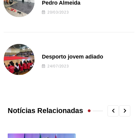
Pedro Almeida
20/03/2023
Desporto jovem adiado
24/07/2023
Notícias Relacionadas