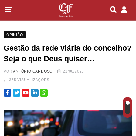
OPINIÃO
Gestão da rede viária do concelho?
Seja o que Deus quiser…
POR
ANTÓNIO CARDOSO
22/06/2023
355
VISUALIZAÇÕES