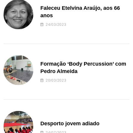
Faleceu Etelvina Araújo, aos 66
anos
24/03/2023
Formação ‘Body Percussion’ com
Pedro Almeida
20/03/2023
Desporto jovem adiado
24/07/2023