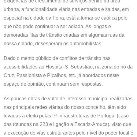
exigências de crescimento de serviços dentro da área
urbana, a funcionalidade viária nas entradas e saídas, em
especial na cidade da Feira, está a tornar-se caótica pelo
que não pode continuar a ser adiada. As longas e
demoradas filas de trânsito criadas em algumas ruas da
nossa cidade, desesperam os automobilistas.
Dado o mento público de conflitos de trânsito nas
acessibilidades ao Hospital S. Sebastião, na zona do nó da
Cruz, Passionista e Picalhos, etc. já abordados neste
espaço de opinião, continuam sem respostas.
As poucas obras de vulto de interesse municipal realizadas
nas principais redes viárias do nosso concelho, têm sido
levadas a efeito pelas IP-Infraestruturas de Portugal (caso
das rotundas na 223 e ligação a Escariz-Arouca), visto que
a execução de vias estruturantes pelo nível do poder local é