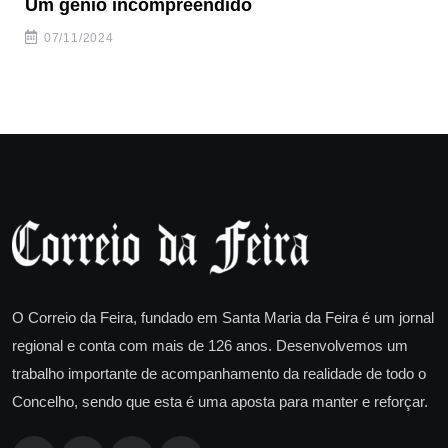
Um génio incompreendido
Pr
ca
07/11/2024
O Correio da Feira, fundado em Santa Maria da Feira é um jornal
regional e conta com mais de 126 anos. Desenvolvemos um
trabalho importante de acompanhamento da realidade de todo o
Concelho, sendo que esta é uma aposta para manter e reforçar.