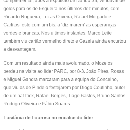
complementar, após a expulsão de Nando Sá, vendaval de
golos para os de Esgueira nos últimos dez minutos, com
Ricardo Nogueira, Lucas Oliveira, Rafael Morgado e
Carlitos, este com um bis, a ‘dizimarem’ as esperanças
verdes e brancas. Nos últimos instantes, Marco Leite
também viu cartão vermelho direto e Gazela ainda encurtou
a desvantagem.
Com um resultado ainda mais avolumado, o Mozelos
perdeu na visita ao líder PARC, por 8-3. João Pires, Rosas
e Miguel Gandra marcaram para a equipa do Concelho,
que viu os de Pindelo festejarem por Diogo Coutinho, autor
de um hat-trick, Rafael Borges, Tiago Bastos, Bruno Santos,
Rodrigo Oliveira e Fábio Soares.
Lusitânia de Lourosa no encalce do líder