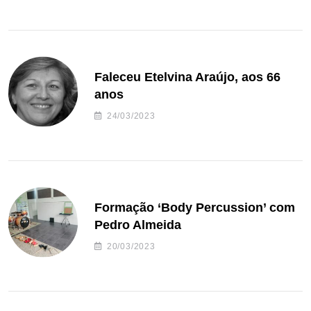
Faleceu Etelvina Araújo, aos 66
anos
24/03/2023
Formação ‘Body Percussion’ com
Pedro Almeida
20/03/2023