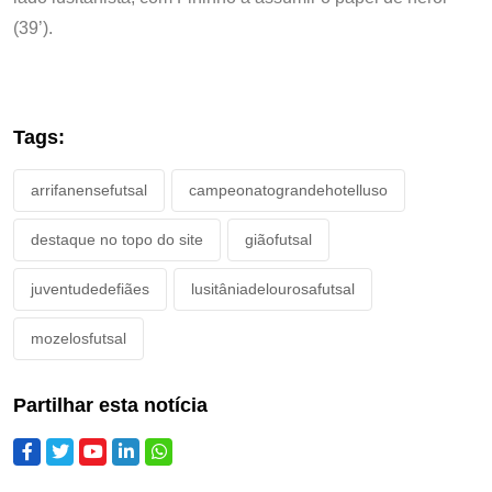
(39’).
Tags:
arrifanensefutsal
campeonatograndehotelluso
destaque no topo do site
giãofutsal
juventudedefiães
lusitâniadelourosafutsal
mozelosfutsal
Partilhar esta notícia