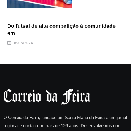
Do futsal de alta competição à comunidade
“F
em
08/06/2026
O Correio da Feira, fundado em Santa Maria da Feira é um jornal
regional e conta com mais de 126 anos. Desenvolvemos um