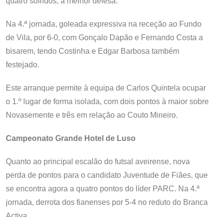
quatro sofridos, a melhor defesa.
Na 4.ª jornada, goleada expressiva na receção ao Fundo
de Vila, por 6-0, com Gonçalo Dapão e Fernando Costa a
bisarem, tendo Costinha e Edgar Barbosa também
festejado.
Este arranque permite à equipa de Carlos Quintela ocupar
o 1.º lugar de forma isolada, com dois pontos à maior sobre
Novasemente e três em relação ao Couto Mineiro.
Campeonato Grande Hotel de Luso
Quanto ao principal escalão do futsal aveirense, nova
perda de pontos para o candidato Juventude de Fiães, que
se encontra agora a quatro pontos do líder PARC. Na 4.ª
jornada, derrota dos fianenses por 5-4 no reduto do Branca
Activa.