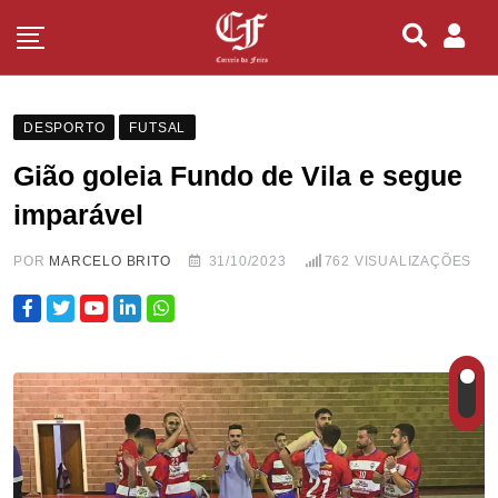
DESPORTO
FUTSAL
Gião goleia Fundo de Vila e segue
imparável
POR
MARCELO BRITO
31/10/2023
762
VISUALIZAÇÕES