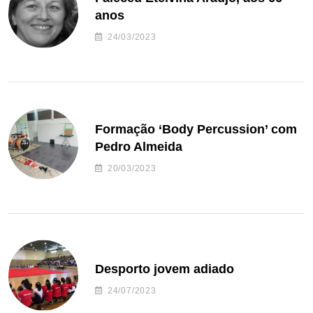
anos
24/03/2023
Formação ‘Body Percussion’ com
Pedro Almeida
20/03/2023
Desporto jovem adiado
24/07/2023