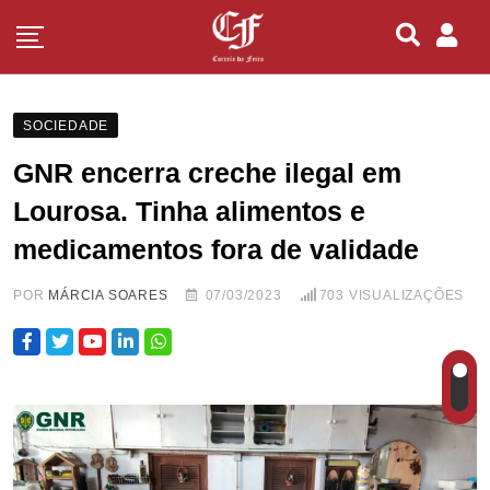
SOCIEDADE
GNR encerra creche ilegal em
Lourosa. Tinha alimentos e
medicamentos fora de validade
POR
MÁRCIA SOARES
07/03/2023
703
VISUALIZAÇÕES