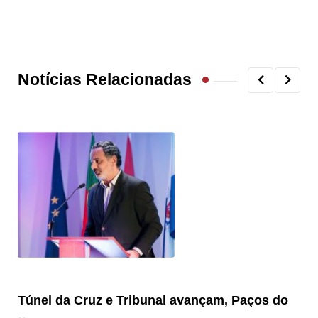
Notícias Relacionadas
Túnel da Cruz e Tribunal avançam, Paços do
Câ
ha