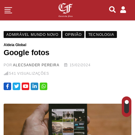
ADMIRÁVEL MUNDO NOVO
OPINIÃO
TECNOLOGIA
Aldeia Global
Google fotos
POR
ALECSANDER PEREIRA
15/02/2024
541
VISUALIZAÇÕES