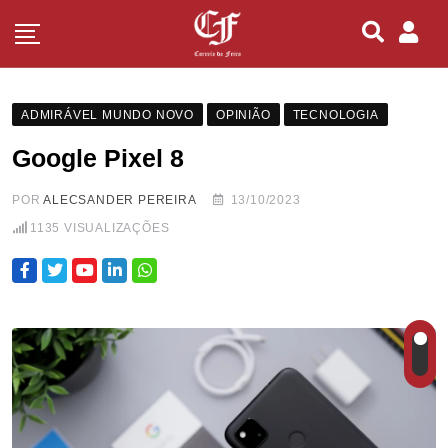
ADMIRÁVEL MUNDO NOVO
OPINIÃO
TECNOLOGIA
Google Pixel 8
POR
ALECSANDER PEREIRA
13/10/2023
1135
VISUALIZAÇÕES