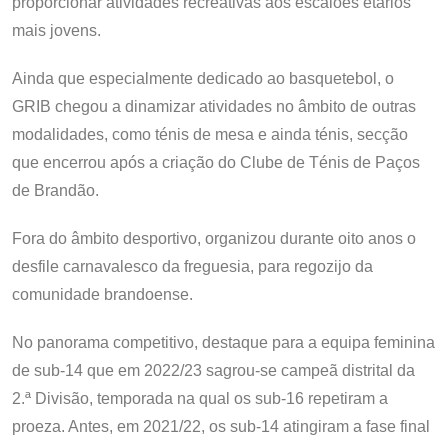
proporcionar atividades recreativas aos escalões etários
mais jovens.
Ainda que especialmente dedicado ao basquetebol, o
GRIB chegou a dinamizar atividades no âmbito de outras
modalidades, como ténis de mesa e ainda ténis, secção
que encerrou após a criação do Clube de Ténis de Paços
de Brandão.
Fora do âmbito desportivo, organizou durante oito anos o
desfile carnavalesco da freguesia, para regozijo da
comunidade brandoense.
No panorama competitivo, destaque para a equipa feminina
de sub-14 que em 2022/23 sagrou-se campeã distrital da
2.ª Divisão, temporada na qual os sub-16 repetiram a
proeza. Antes, em 2021/22, os sub-14 atingiram a fase final