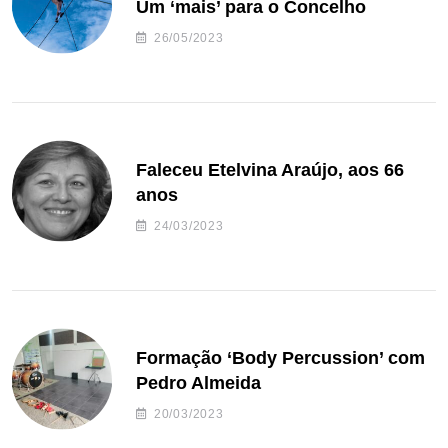
Um ‘mais’ para o Concelho
26/05/2023
Faleceu Etelvina Araújo, aos 66
anos
24/03/2023
Formação ‘Body Percussion’ com
Pedro Almeida
20/03/2023