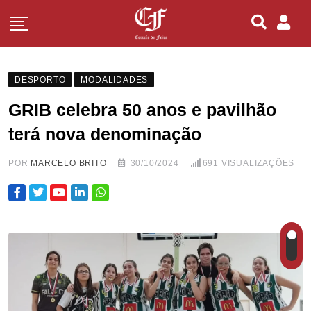
DESPORTO
MODALIDADES
GRIB celebra 50 anos e pavilhão
terá nova denominação
POR
MARCELO BRITO
30/10/2024
691
VISUALIZAÇÕES