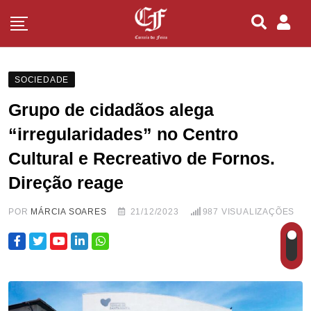
SOCIEDADE
Grupo de cidadãos alega
“irregularidades” no Centro
Cultural e Recreativo de Fornos.
Direção reage
POR
MÁRCIA SOARES
21/12/2023
987
VISUALIZAÇÕES