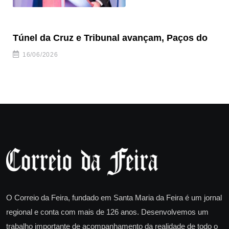
Túnel da Cruz e Tribunal avançam, Paços do
Câ
ha
16/06/2026
O Correio da Feira, fundado em Santa Maria da Feira é um jornal
regional e conta com mais de 126 anos. Desenvolvemos um
trabalho importante de acompanhamento da realidade de todo o