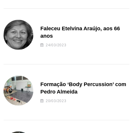
Faleceu Etelvina Araújo, aos 66
anos
24/03/2023
Formação ‘Body Percussion’ com
Pedro Almeida
20/03/2023