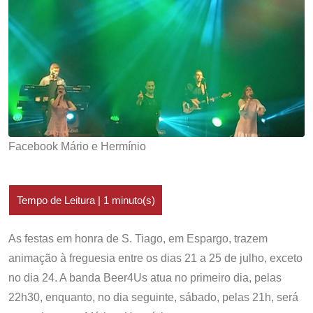
Facebook Mário e Hermínio
As festas em honra de S. Tiago, em Espargo, trazem
animação à freguesia entre os dias 21 a 25 de julho, exceto
no dia 24. A banda Beer4Us atua no primeiro dia, pelas
22h30, enquanto, no dia seguinte, sábado, pelas 21h, será