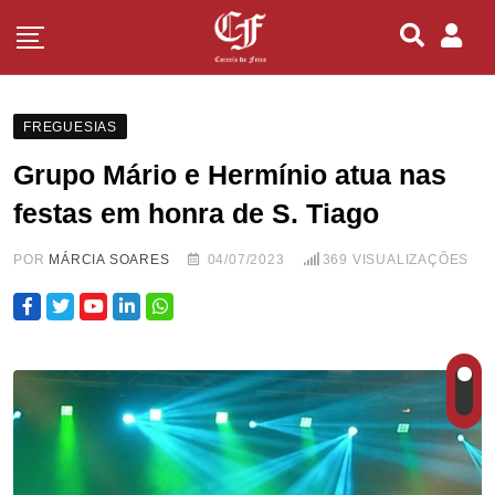
FREGUESIAS
Grupo Mário e Hermínio atua nas
festas em honra de S. Tiago
POR
MÁRCIA SOARES
04/07/2023
369
VISUALIZAÇÕES