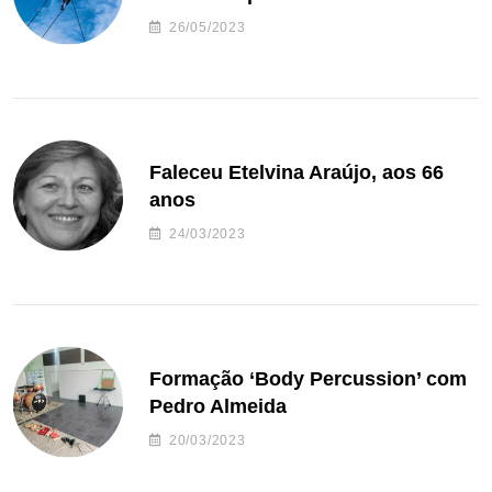
26/05/2023
Faleceu Etelvina Araújo, aos 66
anos
24/03/2023
Formação ‘Body Percussion’ com
Pedro Almeida
20/03/2023