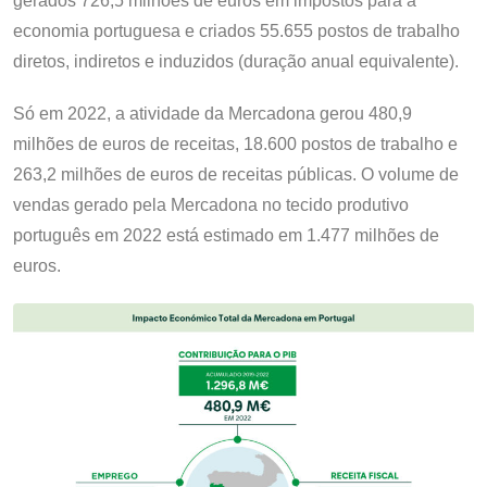
gerados 726,5 milhões de euros em impostos para a
economia portuguesa e criados 55.655 postos de trabalho
diretos, indiretos e induzidos (duração anual equivalente).
Só em 2022, a atividade da Mercadona gerou 480,9
milhões de euros de receitas, 18.600 postos de trabalho e
263,2 milhões de euros de receitas públicas. O volume de
vendas gerado pela Mercadona no tecido produtivo
português em 2022 está estimado em 1.477 milhões de
euros.