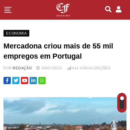
ECONOMIA
Mercadona criou mais de 55 mil
empregos em Portugal
POR
REDAÇÃO
04/07/2023
414
VISUALIZAÇÕES