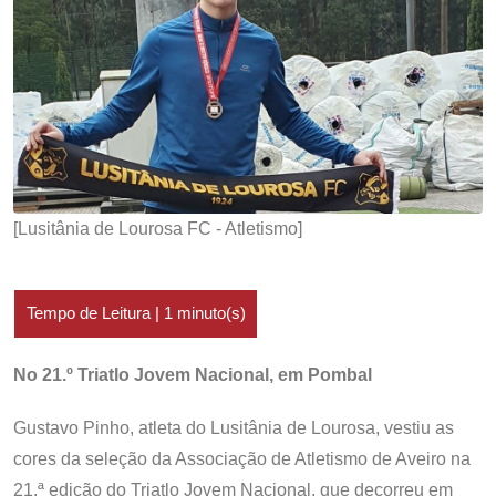
[Lusitânia de Lourosa FC - Atletismo]
No 21.º Triatlo Jovem Nacional, em Pombal
Gustavo Pinho, atleta do Lusitânia de Lourosa, vestiu as
cores da seleção da Associação de Atletismo de Aveiro na
21.ª edição do Triatlo Jovem Nacional, que decorreu em