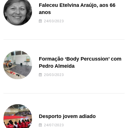
Faleceu Etelvina Araújo, aos 66
anos
24/03/2023
Formação ‘Body Percussion’ com
Pedro Almeida
20/03/2023
Desporto jovem adiado
24/07/2023