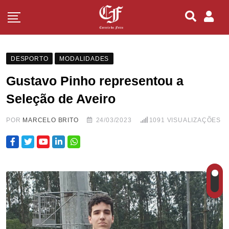
DESPORTO
MODALIDADES
Gustavo Pinho representou a
Seleção de Aveiro
POR
MARCELO BRITO
24/03/2023
1091
VISUALIZAÇÕES