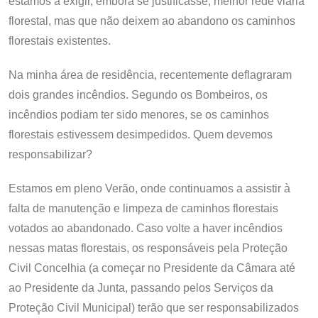
estamos a exigir, embora se justificasse, melhor rede viária
florestal, mas que não deixem ao abandono os caminhos
florestais existentes.
Na minha área de residência, recentemente deflagraram
dois grandes incêndios. Segundo os Bombeiros, os
incêndios podiam ter sido menores, se os caminhos
florestais estivessem desimpedidos. Quem devemos
responsabilizar?
Estamos em pleno Verão, onde continuamos a assistir à
falta de manutenção e limpeza de caminhos florestais
votados ao abandonado. Caso volte a haver incêndios
nessas matas florestais, os responsáveis pela Proteção
Civil Concelhia (a começar no Presidente da Câmara até
ao Presidente da Junta, passando pelos Serviços da
Proteção Civil Municipal) terão que ser responsabilizados