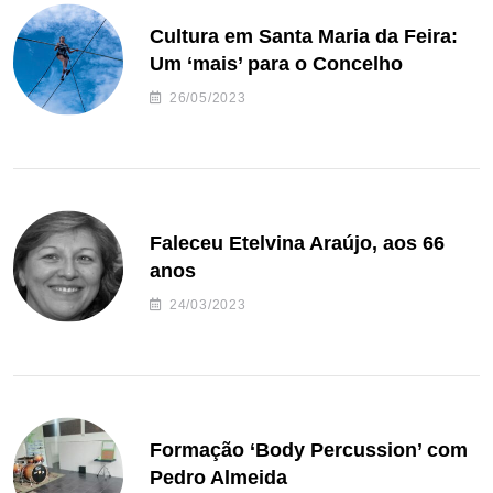
Cultura em Santa Maria da Feira:
Um ‘mais’ para o Concelho
26/05/2023
Faleceu Etelvina Araújo, aos 66
anos
24/03/2023
Formação ‘Body Percussion’ com
Pedro Almeida