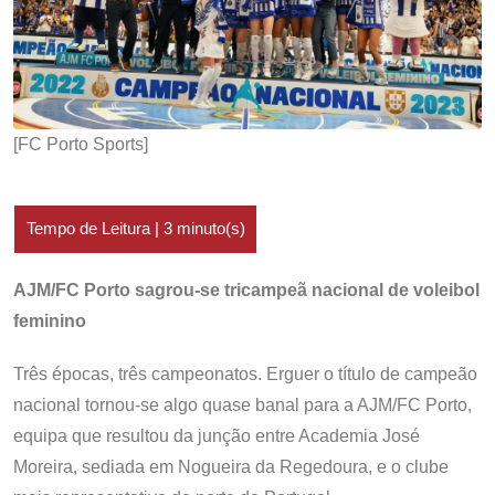
[FC Porto Sports]
AJM/FC Porto sagrou-se tricampeã nacional de voleibol
feminino
Três épocas, três campeonatos. Erguer o título de campeão
nacional tornou-se algo quase banal para a AJM/FC Porto,
equipa que resultou da junção entre Academia José
Moreira, sediada em Nogueira da Regedoura, e o clube