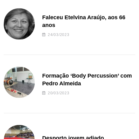
Faleceu Etelvina Araújo, aos 66
anos
24/03/2023
Formação ‘Body Percussion’ com
Pedro Almeida
20/03/2023
Desporto jovem adiado