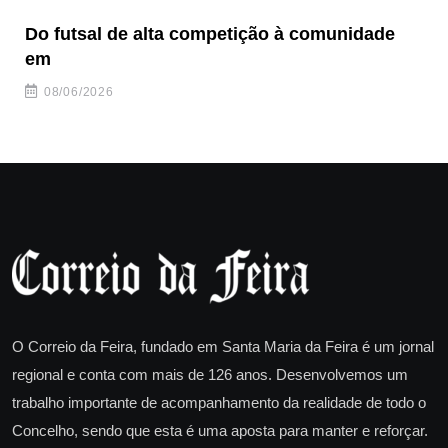
Do futsal de alta competição à comunidade
“F
em
08/06/2026
O Correio da Feira, fundado em Santa Maria da Feira é um jornal
regional e conta com mais de 126 anos. Desenvolvemos um
trabalho importante de acompanhamento da realidade de todo o
Concelho, sendo que esta é uma aposta para manter e reforçar.