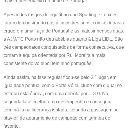
mais representativo do norte de Portugal.
Apesar dos rasgos de equilíbrio que Sporting e Leixões
foram demonstrando nos últimos três anos, com as leoas a
erguerem uma Taça de Portugal e as matosinhenses duas,
a AJM/FC Porto não deu abébias quanto à Liga LIDL. São
três campeonatos conquistados de forma consecutiva, que
tornam a equipa orientada por Rui Moreira a mais
consistente do voleibol feminino português.
Ainda assim, na fase regular ficou-se pelo 2.º lugar, em
igualdade pontual com o Porto Vólei, clube com o qual se
estreou esta época, com uma derrota por… 3-0. Na
segunda fase, melhorou o desempenho e conseguiu
terminá-la na liderança isolada, selando a passagem ao
play-off de apuramento de campeão com tarimba de
favorito.