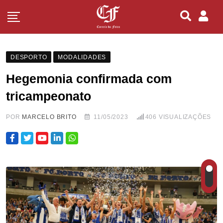
DESPORTO
MODALIDADES
Hegemonia confirmada com
tricampeonato
POR
MARCELO BRITO
11/05/2023
406
VISUALIZAÇÕES