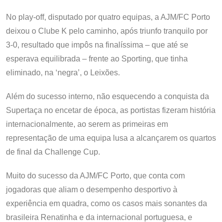
No play-off, disputado por quatro equipas, a AJM/FC Porto
deixou o Clube K pelo caminho, após triunfo tranquilo por
3-0, resultado que impôs na finalíssima – que até se
esperava equilibrada – frente ao Sporting, que tinha
eliminado, na ‘negra’, o Leixões.
Além do sucesso interno, não esquecendo a conquista da
Supertaça no encetar de época, as portistas fizeram história
internacionalmente, ao serem as primeiras em
representação de uma equipa lusa a alcançarem os quartos
de final da Challenge Cup.
Muito do sucesso da AJM/FC Porto, que conta com
jogadoras que aliam o desempenho desportivo à
experiência em quadra, como os casos mais sonantes da
brasileira Renatinha e da internacional portuguesa, e