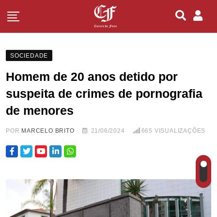
SOCIEDADE
Homem de 20 anos detido por
suspeita de crimes de pornografia
de menores
POR
MARCELO BRITO
21/06/2024
665
VISUALIZAÇÕES