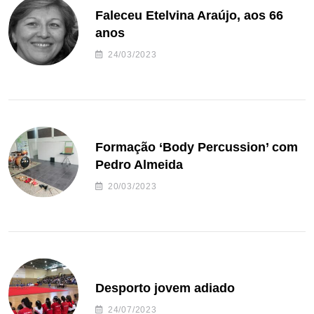
Faleceu Etelvina Araújo, aos 66
anos
24/03/2023
Formação ‘Body Percussion’ com
Pedro Almeida
20/03/2023
Desporto jovem adiado
24/07/2023