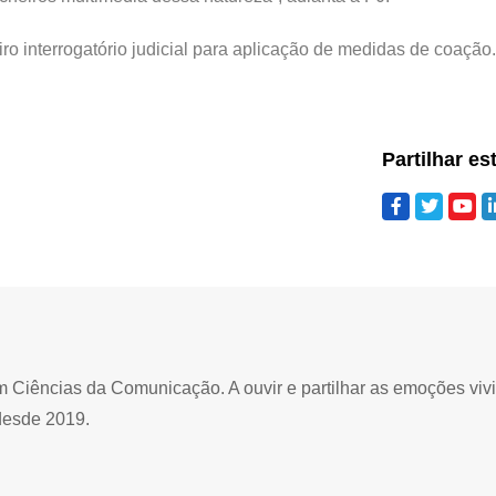
ro interrogatório judicial para aplicação de medidas de coação.
Partilhar es
Ciências da Comunicação. A ouvir e partilhar as emoções viv
desde 2019.