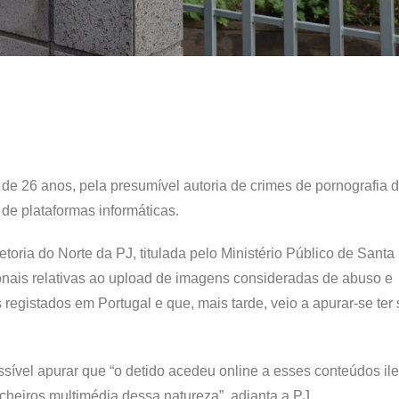
, de 26 anos, pela presumível autoria de crimes de pornografia 
de plataformas informáticas.
toria do Norte da PJ, titulada pelo Ministério Público de Santa
cionais relativas ao upload de imagens consideradas de abuso e
registados em Portugal e que, mais tarde, veio a apurar-se ter 
ssível apurar que “o detido acedeu online a esses conteúdos ile
icheiros multimédia dessa natureza”, adianta a PJ.