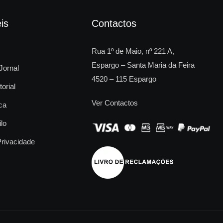
is
Contactos
Rua 1º de Maio, nº 221 A,
Espargo – Santa Maria da Feira
Jornal
4520 – 115 Espargo
torial
Ver Contactos
ca
ilo
Privacidade