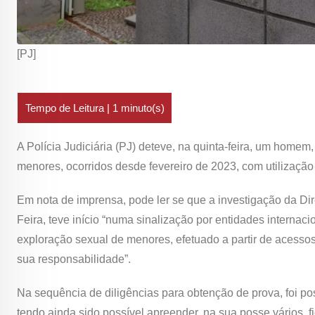
[PJ]
A Polícia Judiciária (PJ) deteve, na quinta-feira, um homem
menores, ocorridos desde fevereiro de 2023, com utilização 
Em nota de imprensa, pode ler se que a investigação da Dire
Feira, teve início “numa sinalização por entidades interna
exploração sexual de menores, efetuado a partir de acessos 
sua responsabilidade”.
Na sequência de diligências para obtenção de prova, foi po
tendo ainda sido possível apreender, na sua posse vários, f