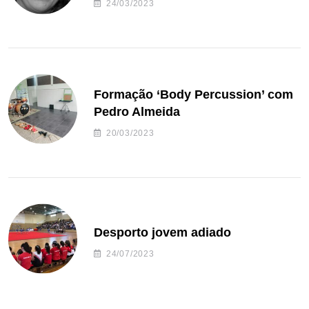
24/03/2023
Formação ‘Body Percussion’ com
Pedro Almeida
20/03/2023
Desporto jovem adiado
24/07/2023