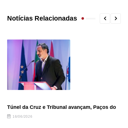
Notícias Relacionadas
Túnel da Cruz e Tribunal avançam, Paços do
Ve
to
16/06/2026