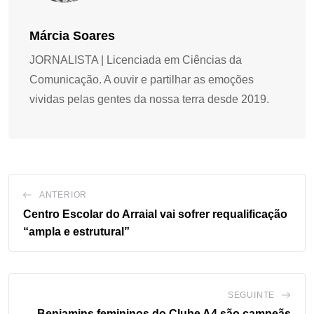
Márcia Soares
JORNALISTA | Licenciada em Ciências da
Comunicação. A ouvir e partilhar as emoções
vividas pelas gentes da nossa terra desde 2019.
ANTERIOR
Centro Escolar do Arraial vai sofrer requalificação
“ampla e estrutural”
SEGUINTE
Benjamins femininos do Clube A4 são campeãs