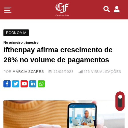
ECONOMIA
No primeiro trimestre
Ifthenpay afirma crescimento de
28% no volume de pagamentos
POR
MÁRCIA SOARES
11/05/2023
426
VISUALIZAÇÕES