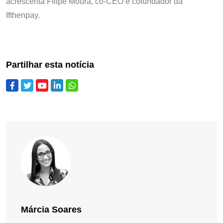
acrescenta Filipe Moura, co-CEO e cofundador da
Ifthenpay.
Partilhar esta notícia
Márcia Soares