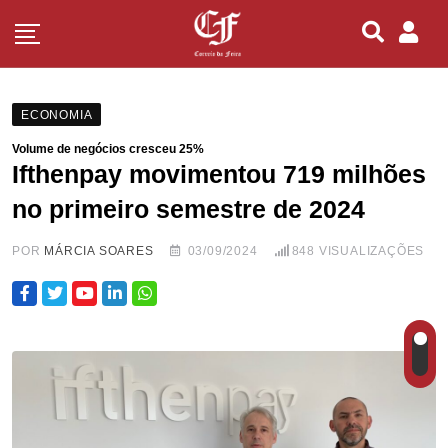
ECONOMIA
Volume de negócios cresceu 25%
Ifthenpay movimentou 719 milhões
no primeiro semestre de 2024
POR
MÁRCIA SOARES
03/09/2024
848
VISUALIZAÇÕES