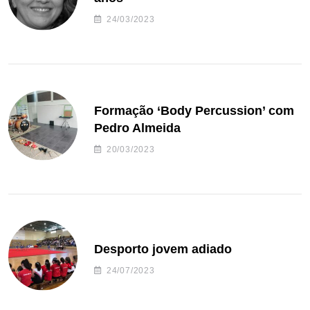
24/03/2023
Formação ‘Body Percussion’ com
Pedro Almeida
20/03/2023
Desporto jovem adiado
24/07/2023