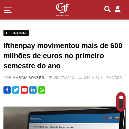
ECONOMIA
Ifthenpay movimentou mais de 600
milhões de euros no primeiro
semestre do ano
POR
MÁRCIA SOARES
25/07/2023
348
VISUALIZAÇÕES