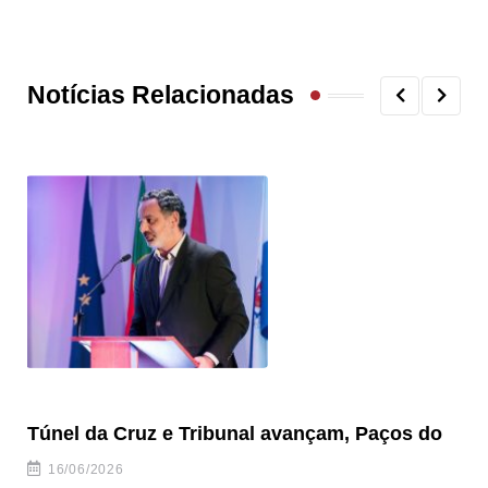
Notícias Relacionadas
Túnel da Cruz e Tribunal avançam, Paços do
Ve
to
16/06/2026