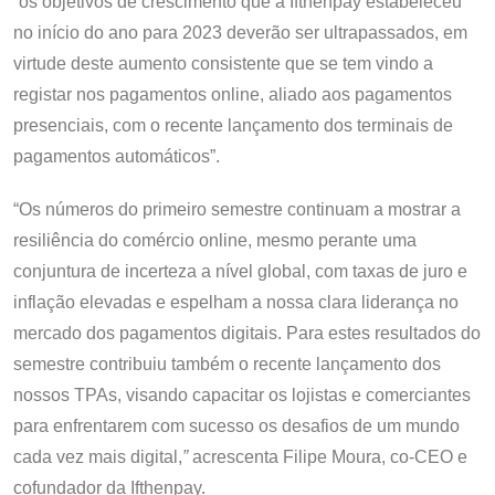
“os objetivos de crescimento que a Ifthenpay estabeleceu
no início do ano para 2023 deverão ser ultrapassados, em
virtude deste aumento consistente que se tem vindo a
registar nos pagamentos online, aliado aos pagamentos
presenciais, com o recente lançamento dos terminais de
pagamentos automáticos”.
“Os números do primeiro semestre continuam a mostrar a
resiliência do comércio online, mesmo perante uma
conjuntura de incerteza a nível global, com taxas de juro e
inflação elevadas e espelham a nossa clara liderança no
mercado dos pagamentos digitais. Para estes resultados do
semestre contribuiu também o recente lançamento dos
nossos TPAs, visando capacitar os lojistas e comerciantes
para enfrentarem com sucesso os desafios de um mundo
cada vez mais digital,
”
acrescenta Filipe Moura, co-CEO e
cofundador da Ifthenpay.