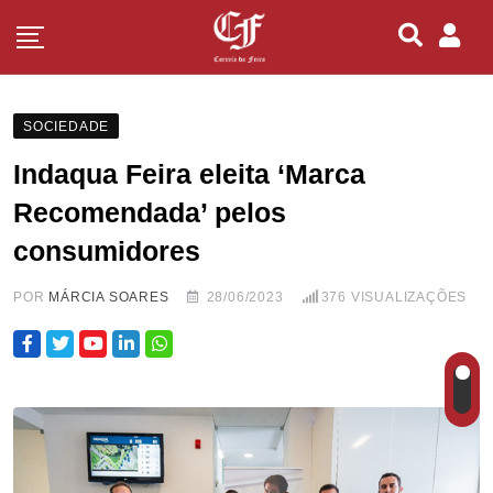
SOCIEDADE
Indaqua Feira eleita ‘Marca
Recomendada’ pelos
consumidores
POR
MÁRCIA SOARES
28/06/2023
376
VISUALIZAÇÕES