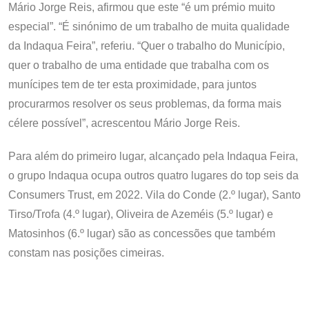
Mário Jorge Reis, afirmou que este “é um prémio muito
especial”. “É sinónimo de um trabalho de muita qualidade
da Indaqua Feira”, referiu. “Quer o trabalho do Município,
quer o trabalho de uma entidade que trabalha com os
munícipes tem de ter esta proximidade, para juntos
procurarmos resolver os seus problemas, da forma mais
célere possível”, acrescentou Mário Jorge Reis.
Para além do primeiro lugar, alcançado pela Indaqua Feira,
o grupo Indaqua ocupa outros quatro lugares do top seis da
Consumers Trust, em 2022. Vila do Conde (2.º lugar), Santo
Tirso/Trofa (4.º lugar), Oliveira de Azeméis (5.º lugar) e
Matosinhos (6.º lugar) são as concessões que também
constam nas posições cimeiras.