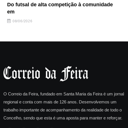
Do futsal de alta competição à comunidade
“F
em
08/06/2026
O Correio da Feira, fundado em Santa Maria da Feira é um jornal
regional e conta com mais de 126 anos. Desenvolvemos um
trabalho importante de acompanhamento da realidade de todo o
Concelho, sendo que esta é uma aposta para manter e reforçar.