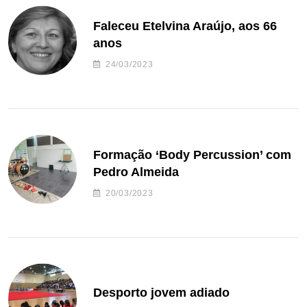
Faleceu Etelvina Araújo, aos 66
anos
24/03/2023
Formação ‘Body Percussion’ com
Pedro Almeida
20/03/2023
Desporto jovem adiado