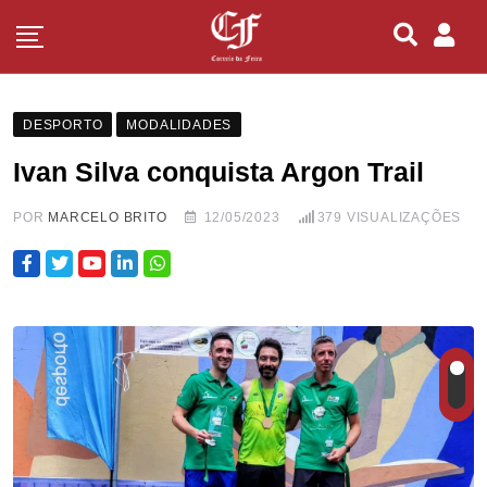
DESPORTO
MODALIDADES
Ivan Silva conquista Argon Trail
POR
MARCELO BRITO
12/05/2023
379
VISUALIZAÇÕES