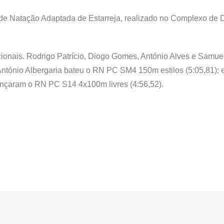
 de Natação Adaptada de Estarreja, realizado no Complexo de 
cionais. Rodrigo Patrício, Diogo Gomes, António Alves e Samue
ntónio Albergaria bateu o RN PC SM4 150m estilos (5:05,81); 
ançaram o RN PC S14 4x100m livres (4:56,52).