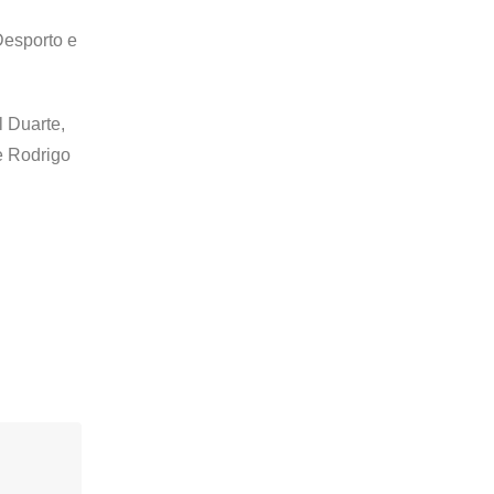
Desporto e
l Duarte,
e Rodrigo