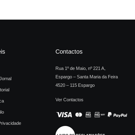
is
Contactos
Rua 1º de Maio, nº 221 A,
Espargo – Santa Maria da Feira
Jornal
4520 – 115 Espargo
torial
Ver Contactos
ca
ilo
Privacidade