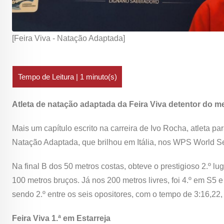
[Feira Viva - Natação Adaptada]
Atleta de natação adaptada da Feira Viva detentor do m
Mais um capítulo escrito na carreira de Ivo Rocha, atleta pa
Natação Adaptada, que brilhou em Itália, nos WPS World S
Na final B dos 50 metros costas, obteve o prestigioso 2.º luga
100 metros bruços. Já nos 200 metros livres, foi 4.º em S5 e
sendo 2.º entre os seis opositores, com o tempo de 3:16,22,
Feira Viva 1.ª em Estarreja