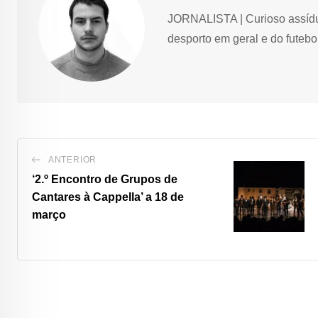
JORNALISTA | Curioso assíduo,
desporto em geral e do futebol
ANTERIOR
‘2.º Encontro de Grupos de
Cantares à Cappella’ a 18 de
março