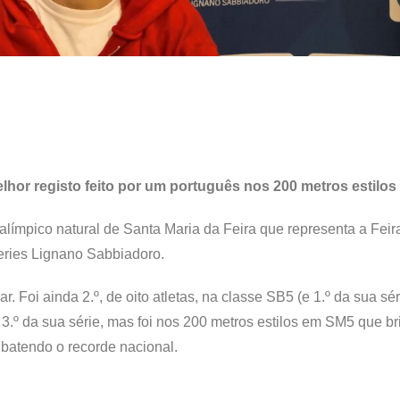
elhor registo feito por um português nos 200 metros estilo
ralímpico natural de Santa Maria da Feira que representa a Feir
eries Lignano Sabbiadoro.
r. Foi ainda 2.º, de oito atletas, na classe SB5 (e 1.º da sua sé
 3.º da sua série, mas foi nos 200 metros estilos em SM5 que br
 batendo o recorde nacional.