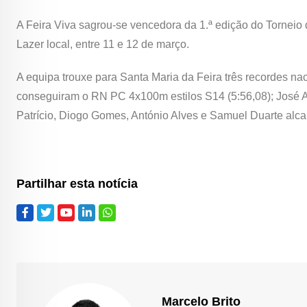
A Feira Viva sagrou-se vencedora da 1.ª edição do Torneio
Lazer local, entre 11 e 12 de março.
A equipa trouxe para Santa Maria da Feira três recordes na
conseguiram o RN PC 4x100m estilos S14 (5:56,08); José A
Patrício, Diogo Gomes, António Alves e Samuel Duarte alc
Partilhar esta notícia
Marcelo Brito