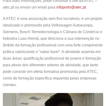
Para mais informações, pode consultar o site da ATEC –
atec.pt ou enviar um email para
infoporto@atec.pt
.
A ATEC é uma associação sem fins lucrativos, é um projeto
idealizado e promovido pela Volkswagen Autoeuropa,
Siemens, Bosch Termotecnologia e Câmara de Comércio e
Indústria Luso-Alemã, que direciona a sua intervenção no
âmbito da formação profissional com uma forte componente
prática valorizando o “saber fazer”. A atividade assenta em
duas áreas: qualificação profissional de jovens e formação
para ativos dos diferentes setores de atividade, que tanto
pode consistir em oferta formativa promovida pela ATEC,
como de formação específica requerida pelas empresas
clientes.