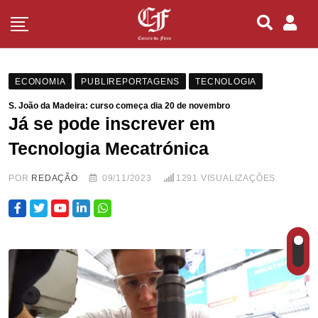
ECONOMIA
PUBLIREPORTAGENS
TECNOLOGIA
S. João da Madeira: curso começa dia 20 de novembro
Já se pode inscrever em
Tecnologia Mecatrónica
POR
REDAÇÃO
09/11/2023
1291
VISUALIZAÇÕES