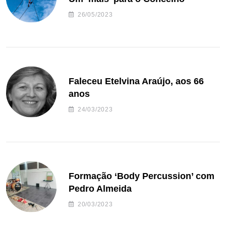
26/05/2023
Faleceu Etelvina Araújo, aos 66
anos
24/03/2023
Formação ‘Body Percussion’ com
Pedro Almeida
20/03/2023