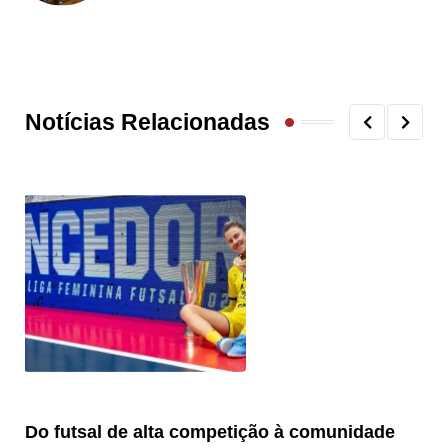
Notícias Relacionadas
Do futsal de alta competição à comunidade
“F