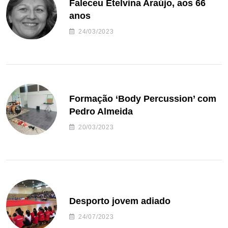
Faleceu Etelvina Araújo, aos 66
anos
24/03/2023
Formação ‘Body Percussion’ com
Pedro Almeida
20/03/2023
Desporto jovem adiado
24/07/2023