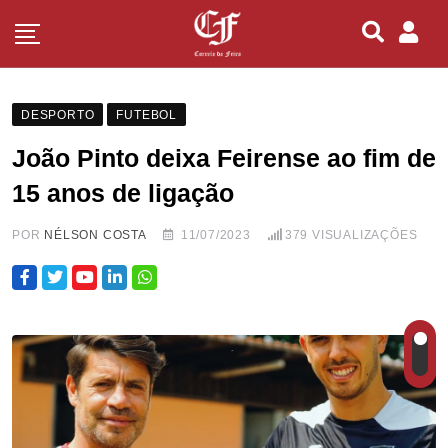
DESPORTO
FUTEBOL
João Pinto deixa Feirense ao fim de
15 anos de ligação
POR
NÉLSON COSTA
11/07/2023
379
VISUALIZAÇÕES