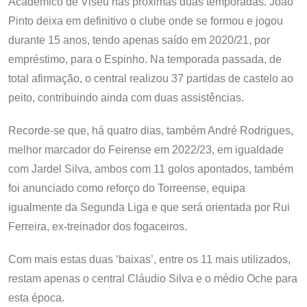
Académico de Viseu nas próximas duas temporadas. João
Pinto deixa em definitivo o clube onde se formou e jogou
durante 15 anos, tendo apenas saído em 2020/21, por
empréstimo, para o Espinho. Na temporada passada, de
total afirmação, o central realizou 37 partidas de castelo ao
peito, contribuindo ainda com duas assistências.
Recorde-se que, há quatro dias, também André Rodrigues,
melhor marcador do Feirense em 2022/23, em igualdade
com Jardel Silva, ambos com 11 golos apontados, também
foi anunciado como reforço do Torreense, equipa
igualmente da Segunda Liga e que será orientada por Rui
Ferreira, ex-treinador dos fogaceiros.
Com mais estas duas ‘baixas’, entre os 11 mais utilizados,
restam apenas o central Cláudio Silva e o médio Oche para
esta época.