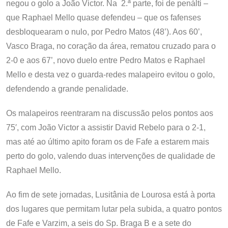
negou o golo a João Victor. Na 2.ª parte, foi de penálti –
que Raphael Mello quase defendeu – que os fafenses
desbloquearam o nulo, por Pedro Matos (48’). Aos 60’,
Vasco Braga, no coração da área, rematou cruzado para o
2-0 e aos 67’, novo duelo entre Pedro Matos e Raphael
Mello e desta vez o guarda-redes malapeiro evitou o golo,
defendendo a grande penalidade.
Os malapeiros reentraram na discussão pelos pontos aos
75′, com João Victor a assistir David Rebelo para o 2-1,
mas até ao último apito foram os de Fafe a estarem mais
perto do golo, valendo duas intervenções de qualidade de
Raphael Mello.
Ao fim de sete jornadas, Lusitânia de Lourosa está à porta
dos lugares que permitam lutar pela subida, a quatro pontos
de Fafe e Varzim, a seis do Sp. Braga B e a sete do