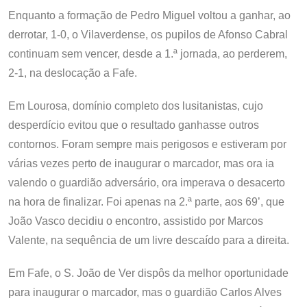
Enquanto a formação de Pedro Miguel voltou a ganhar, ao
derrotar, 1-0, o Vilaverdense, os pupilos de Afonso Cabral
continuam sem vencer, desde a 1.ª jornada, ao perderem,
2-1, na deslocação a Fafe.
Em Lourosa, domínio completo dos lusitanistas, cujo
desperdício evitou que o resultado ganhasse outros
contornos. Foram sempre mais perigosos e estiveram por
várias vezes perto de inaugurar o marcador, mas ora ia
valendo o guardião adversário, ora imperava o desacerto
na hora de finalizar. Foi apenas na 2.ª parte, aos 69’, que
João Vasco decidiu o encontro, assistido por Marcos
Valente, na sequência de um livre descaído para a direita.
Em Fafe, o S. João de Ver dispôs da melhor oportunidade
para inaugurar o marcador, mas o guardião Carlos Alves