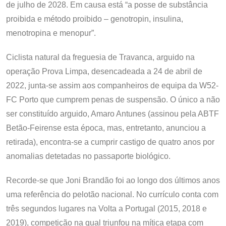
de julho de 2028. Em causa está “a posse de substância
proibida e método proibido – genotropin, insulina,
menotropina e menopur”.
Ciclista natural da freguesia de Travanca, arguido na
operação Prova Limpa, desencadeada a 24 de abril de
2022, junta-se assim aos companheiros de equipa da W52-
FC Porto que cumprem penas de suspensão. O único a não
ser constituído arguido, Amaro Antunes (assinou pela ABTF
Betão-Feirense esta época, mas, entretanto, anunciou a
retirada), encontra-se a cumprir castigo de quatro anos por
anomalias detetadas no passaporte biológico.
Recorde-se que Joni Brandão foi ao longo dos últimos anos
uma referência do pelotão nacional. No currículo conta com
três segundos lugares na Volta a Portugal (2015, 2018 e
2019), competição na qual triunfou na mítica etapa com