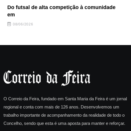
Do futsal de alta competição à comunidade
“F
em
08/06/2026
O Correio da Feira, fundado em Santa Maria da Feira é um jornal
regional e conta com mais de 126 anos. Desenvolvemos um
trabalho importante de acompanhamento da realidade de todo o
Concelho, sendo que esta é uma aposta para manter e reforçar.