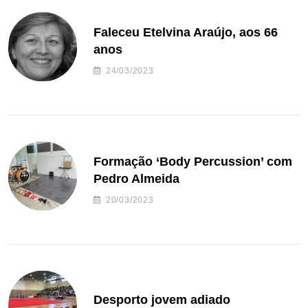
Faleceu Etelvina Araújo, aos 66
anos
24/03/2023
Formação ‘Body Percussion’ com
Pedro Almeida
20/03/2023
Desporto jovem adiado