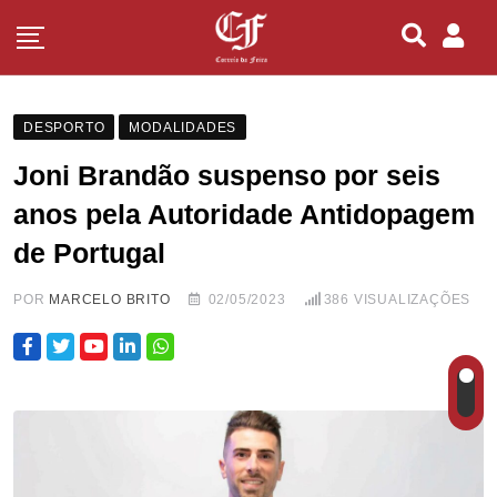
DESPORTO
MODALIDADES
Joni Brandão suspenso por seis
anos pela Autoridade Antidopagem
de Portugal
POR
MARCELO BRITO
02/05/2023
386
VISUALIZAÇÕES