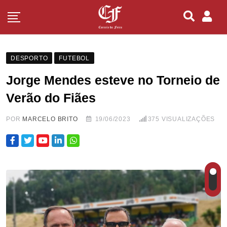
DESPORTO
FUTEBOL
Jorge Mendes esteve no Torneio de
Verão do Fiães
POR
MARCELO BRITO
19/06/2023
375
VISUALIZAÇÕES