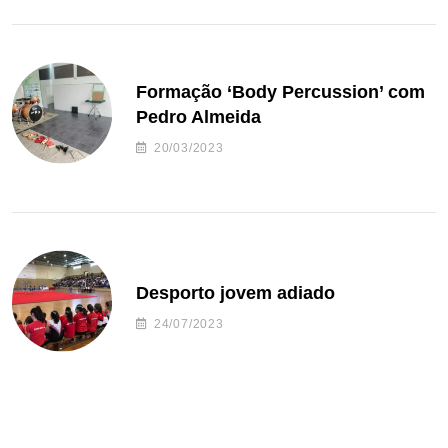
Formação ‘Body Percussion’ com
Pedro Almeida
20/03/2023
Desporto jovem adiado
24/07/2023