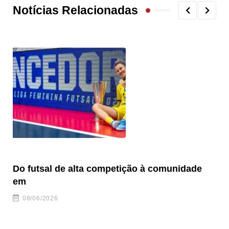
Notícias Relacionadas
Do futsal de alta competição à comunidade
“F
em
08/06/2026