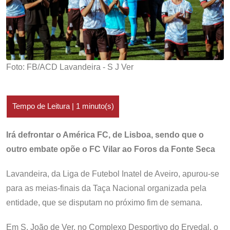
Foto: FB/ACD Lavandeira - S J Ver
Irá defrontar o América FC, de Lisboa, sendo que o
outro embate opõe o FC Vilar ao Foros da Fonte Seca
Lavandeira, da Liga de Futebol Inatel de Aveiro, apurou-se
para as meias-finais da Taça Nacional organizada pela
entidade, que se disputam no próximo fim de semana.
Em S. João de Ver, no Complexo Desportivo do Ervedal, o