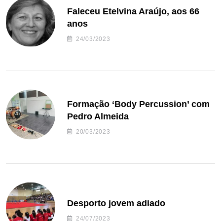
Faleceu Etelvina Araújo, aos 66
anos
24/03/2023
Formação ‘Body Percussion’ com
Pedro Almeida
20/03/2023
Desporto jovem adiado
24/07/2023