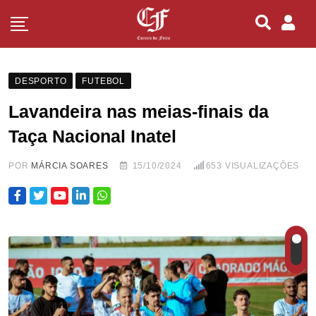
DESPORTO
FUTEBOL
Lavandeira nas meias-finais da
Taça Nacional Inatel
POR
MÁRCIA SOARES
15/10/2024
653
VISUALIZAÇÕES