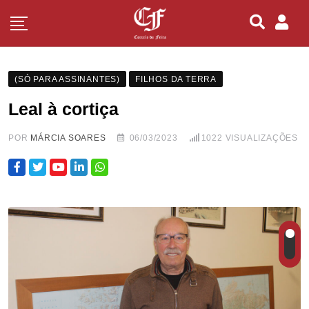
(SÓ PARA ASSINANTES)
FILHOS DA TERRA
Leal à cortiça
POR
MÁRCIA SOARES
06/03/2023
1022
VISUALIZAÇÕES