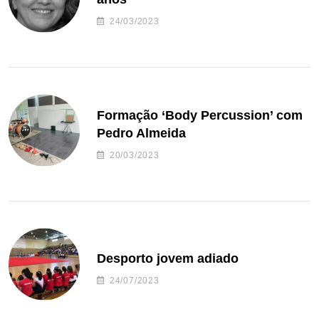
24/03/2023
Formação ‘Body Percussion’ com
Pedro Almeida
20/03/2023
Desporto jovem adiado
24/07/2023