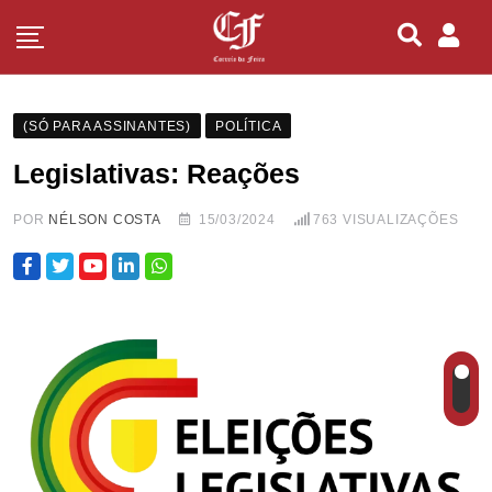
(SÓ PARA ASSINANTES)
POLÍTICA
Legislativas: Reações
POR
NÉLSON COSTA
15/03/2024
763
VISUALIZAÇÕES