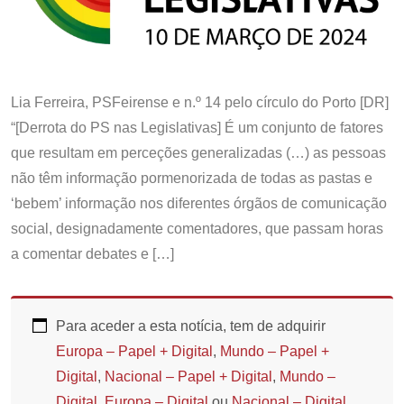
Lia Ferreira, PSFeirense e n.º 14 pelo círculo do Porto [DR]
“[Derrota do PS nas Legislativas] É um conjunto de fatores
que resultam em perceções generalizadas (…) as pessoas
não têm informação pormenorizada de todas as pastas e
‘bebem’ informação nos diferentes órgãos de comunicação
social, designadamente comentadores, que passam horas
a comentar debates e […]
Para aceder a esta notícia, tem de adquirir
Europa – Papel + Digital
,
Mundo – Papel +
Digital
,
Nacional – Papel + Digital
,
Mundo –
Digital
,
Europa – Digital
ou
Nacional – Digital
.