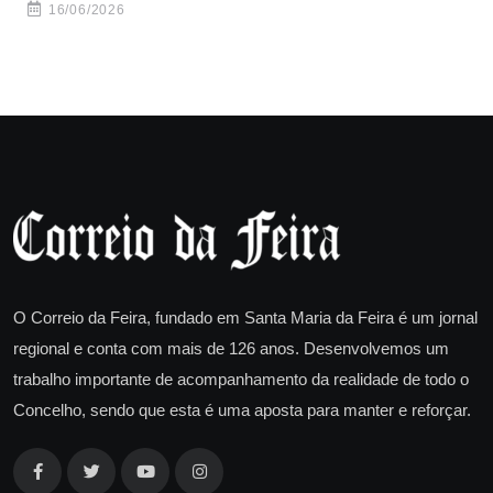
ha
16/06/2026
O Correio da Feira, fundado em Santa Maria da Feira é um jornal
regional e conta com mais de 126 anos. Desenvolvemos um
trabalho importante de acompanhamento da realidade de todo o
Concelho, sendo que esta é uma aposta para manter e reforçar.