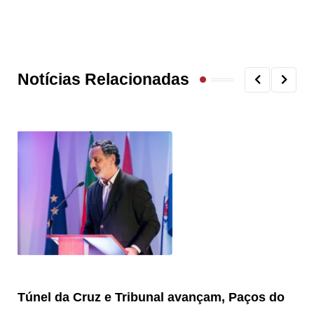
Notícias Relacionadas
Túnel da Cruz e Tribunal avançam, Paços do
Câ