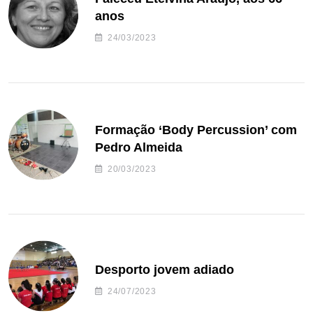
anos
24/03/2023
Formação ‘Body Percussion’ com
Pedro Almeida
20/03/2023
Desporto jovem adiado
24/07/2023