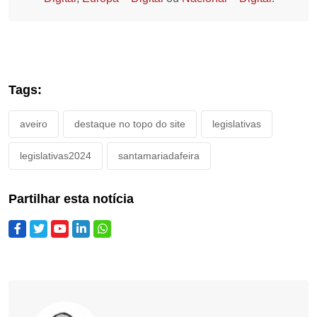
Tags:
aveiro
destaque no topo do site
legislativas
legislativas2024
santamariadafeira
Partilhar esta notícia