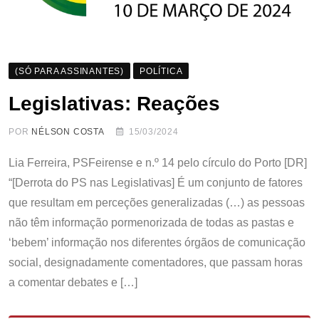
(SÓ PARA ASSINANTES)
POLÍTICA
Legislativas: Reações
POR
NÉLSON COSTA
15/03/2024
Lia Ferreira, PSFeirense e n.º 14 pelo círculo do Porto [DR]
“[Derrota do PS nas Legislativas] É um conjunto de fatores
que resultam em perceções generalizadas (…) as pessoas
não têm informação pormenorizada de todas as pastas e
‘bebem’ informação nos diferentes órgãos de comunicação
social, designadamente comentadores, que passam horas
a comentar debates e […]