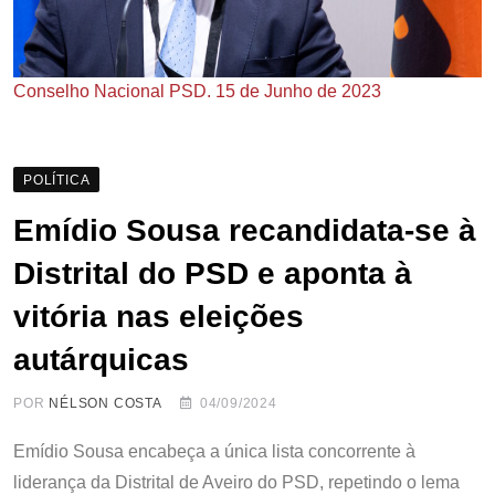
Conselho Nacional PSD. 15 de Junho de 2023
POLÍTICA
Emídio Sousa recandidata-se à
Distrital do PSD e aponta à
vitória nas eleições
autárquicas
POR
NÉLSON COSTA
04/09/2024
Emídio Sousa encabeça a única lista concorrente à
liderança da Distrital de Aveiro do PSD, repetindo o lema