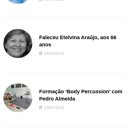
Faleceu Etelvina Araújo, aos 66
anos
24/03/2023
Formação ‘Body Percussion’ com
Pedro Almeida
20/03/2023