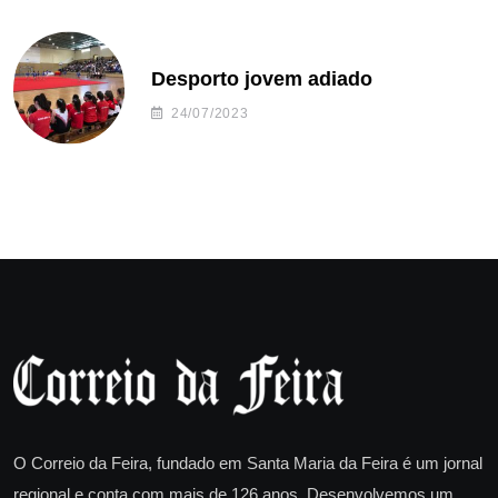
Desporto jovem adiado
24/07/2023
O Correio da Feira, fundado em Santa Maria da Feira é um jornal
regional e conta com mais de 126 anos. Desenvolvemos um