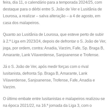
feira, dia 11, o calendário para a temporada 2024/25, com
destaque para o dérbi entre S. João de Ver e Lusitânia de
Lourosa, a realizar – salva alteração – a 4 de agosto, em
casa dos malapeiros.
Quanto ao Lusitânia de Lourosa, que esteve perto de subir
à 2.ª Liga em 2023/24, depois de defrontar o S. João de Ver,
joga, por ordem, contra: Anadia, Varzim, Fafe, Sp. Braga B,
Amarante, Lank Vilaverdense, Sanjoanense e Trofense.
Já o S. João de Ver, após medir forças com o rival
lusitanista, defronta Sp. Braga B, Amarante, Lank
Vilaverdense, Sanjoanense, Trofense, Fafe, Anadia e
Varzim.
O último embate entre lusitanistas e malapeiros realizou-se
na época 2021/22, na 16.ª jornada da Liga 3, com o