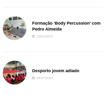
Formação ‘Body Percussion’ com
Pedro Almeida
20/03/2023
Desporto jovem adiado
24/07/2023