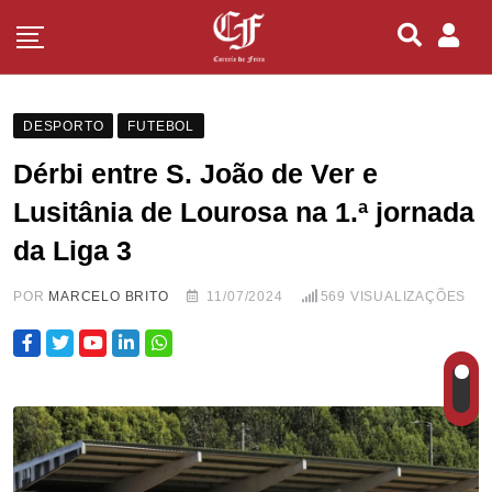
DESPORTO
FUTEBOL
Dérbi entre S. João de Ver e
Lusitânia de Lourosa na 1.ª jornada
da Liga 3
POR
MARCELO BRITO
11/07/2024
569
VISUALIZAÇÕES