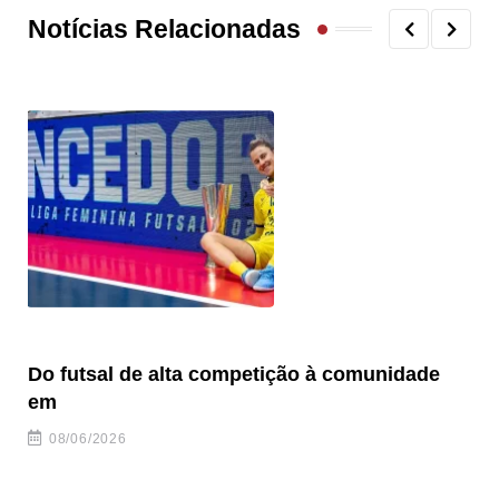
Notícias Relacionadas
Do futsal de alta competição à comunidade
“F
em
08/06/2026