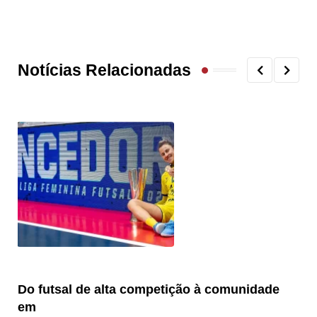
Notícias Relacionadas
Do futsal de alta competição à comunidade
“F
em