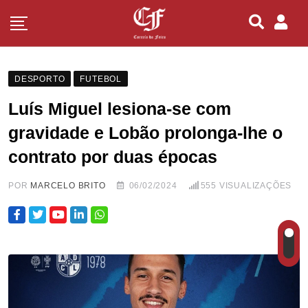
DESPORTO
FUTEBOL
Luís Miguel lesiona-se com
gravidade e Lobão prolonga-lhe o
contrato por duas épocas
POR
MARCELO BRITO
06/02/2024
555
VISUALIZAÇÕES