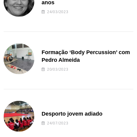
anos
24/03/2023
Formação ‘Body Percussion’ com
Pedro Almeida
20/03/2023
Desporto jovem adiado
24/07/2023