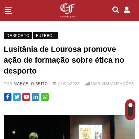
DESPORTO
FUTEBOL
Lusitânia de Lourosa promove
ação de formação sobre ética no
desporto
POR
MARCELO BRITO
08/02/2023
1599
VISUALIZAÇÕES