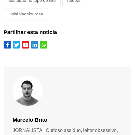
destaque no topo do site
futebol
lusitâniadelourosa
Partilhar esta notícia
Marcelo Brito
JORNALISTA | Curioso assíduo, leitor obsessivo,