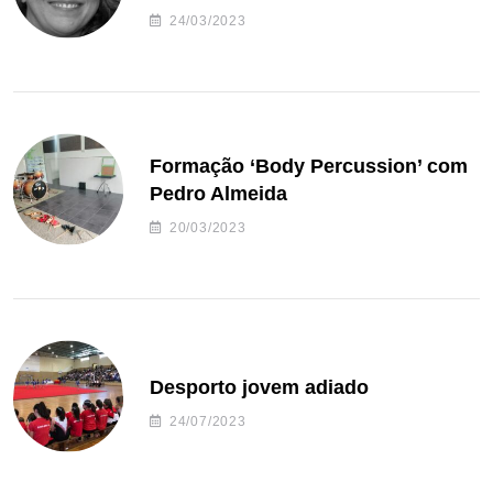
24/03/2023
Formação ‘Body Percussion’ com
Pedro Almeida
20/03/2023
Desporto jovem adiado
24/07/2023