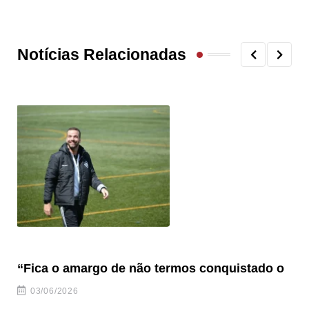
Notícias Relacionadas
“Fica o amargo de não termos conquistado o
“S
03/06/2026