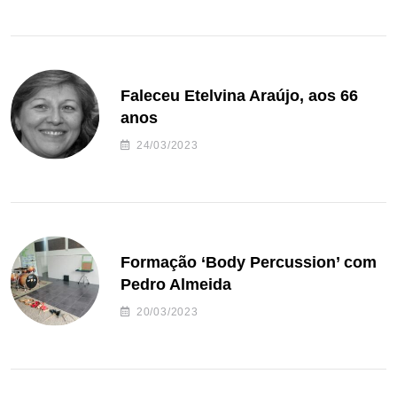
Faleceu Etelvina Araújo, aos 66
anos
24/03/2023
Formação ‘Body Percussion’ com
Pedro Almeida
20/03/2023