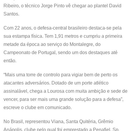
Ribeiro, o técnico Jorge Pinto vê chegar ao plantel David
Santos.
Com 22 anos, o defesa-central brasileiro destaca-se pela
sua estampa física. Tem 1,91 metros e cumpriu a primeira
metade da época ao serviço do Montalegre, do
Campeonato de Portugal, sendo um dos destaques até
então.
“Mais uma torre de controlo para vigiar bem de perto os
atacantes adversários. Dotado de um porte atlético
assinalável, chega a Lourosa com muita ambição e sede de
vencer, para ser mais uma grande solução para a defesa”,
escreve o clube em comunicado.
No Brasil, representou Viana, Santa Quitéria, Grêmio
Anápolis, clube pelo qual foi emprestado a Penafiel, Sp.