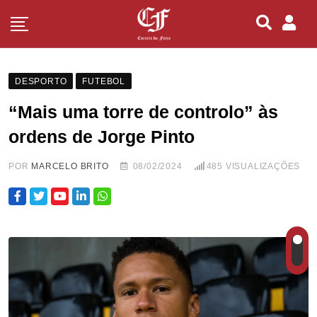
DESPORTO
FUTEBOL
“Mais uma torre de controlo” às
ordens de Jorge Pinto
POR
MARCELO BRITO
08/02/2024
485
VISUALIZAÇÕES