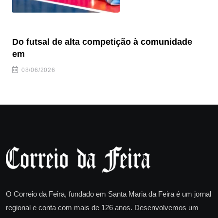
Do futsal de alta competição à comunidade
“F
em
08/06/2026
O Correio da Feira, fundado em Santa Maria da Feira é um jornal
regional e conta com mais de 126 anos. Desenvolvemos um