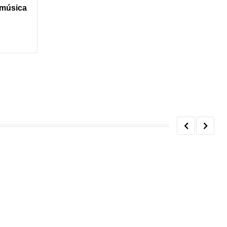
música