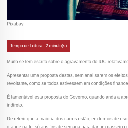
Pixabay
Muito se tem escrito sobre o agravamento do IUC relativame
Apresentar uma proposta destas, sem analisarem os efeitos
revoltante, como se todos estivessem em condições finance
É lamentável esta proposta do Governo, quando anda a apr
indireto.
De referir que a maioria dos carros estão, em termos de u
grande parte, só aos fins de semana para dar um passeio c