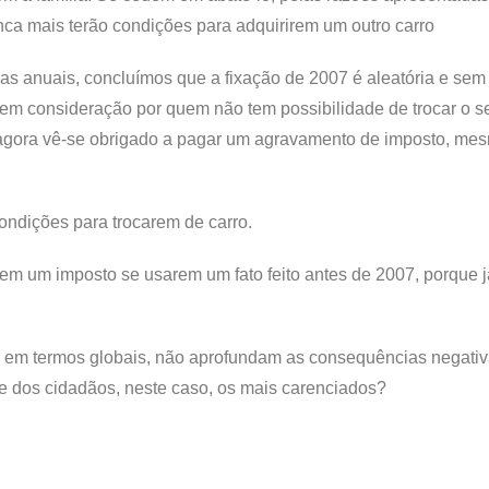
a mais terão condições para adquirirem um outro carro
as anuais, concluímos que a fixação de 2007 é aleatória e sem
m consideração por quem não tem possibilidade de trocar o se
agora vê-se obrigado a pagar um agravamento de imposto, me
ondições para trocarem de carro.
em um imposto se usarem um fato feito antes de 2007, porque j
 em termos globais, não aprofundam as consequências negati
dos cidadãos, neste caso, os mais carenciados?