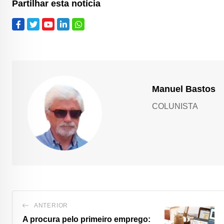
Partilhar esta notícia
Manuel Bastos
COLUNISTA
ANTERIOR
A procura pelo primeiro emprego: