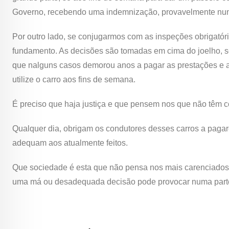
Governo, recebendo uma indemnização, provavelmente nunc
Por outro lado, se conjugarmos com as inspeções obrigatóri
fundamento. As decisões são tomadas em cima do joelho, se
que nalguns casos demorou anos a pagar as prestações e 
utilize o carro aos fins de semana.
É preciso que haja justiça e que pensem nos que não têm c
Qualquer dia, obrigam os condutores desses carros a pagar
adequam aos atualmente feitos.
Que sociedade é esta que não pensa nos mais carenciados
uma má ou desadequada decisão pode provocar numa parte 