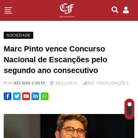
SOCIEDADE
Marc Pinto vence Concurso
Nacional de Escanções pelo
segundo ano consecutivo
POR
NÉLSON COSTA
06/12/2023
607
VISUALIZAÇÕES