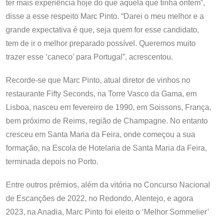
ter mais experiência hoje do que aquela que tinha ontem”,
disse a esse respeito Marc Pinto. “Darei o meu melhor e a
grande expectativa é que, seja quem for esse candidato,
tem de ir o melhor preparado possível. Queremos muito
trazer esse ‘caneco’ para Portugal”, acrescentou.
Recorde-se que Marc Pinto, atual diretor de vinhos no
restaurante Fifty Seconds, na Torre Vasco da Gama, em
Lisboa, nasceu em fevereiro de 1990, em Soissons, França,
bem próximo de Reims, região de Champagne. No entanto
cresceu em Santa Maria da Feira, onde começou a sua
formação, na Escola de Hotelaria de Santa Maria da Feira,
terminada depois no Porto.
Entre outros prémios, além da vitória no Concurso Nacional
de Escanções de 2022, no Redondo, Alentejo, e agora
2023, na Anadia, Marc Pinto foi eleito o ‘Melhor Sommelier’