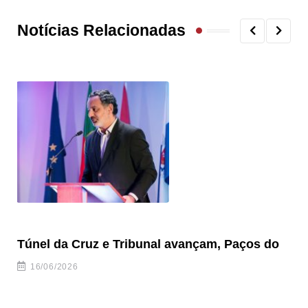
Notícias Relacionadas
Túnel da Cruz e Tribunal avançam, Paços do
Câ
ha
16/06/2026