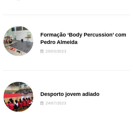
Formação ‘Body Percussion’ com
Pedro Almeida
20/03/2023
Desporto jovem adiado
24/07/2023