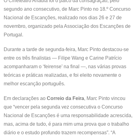
O Cineteatro Anadia foi o palco da consagração, pelo
segundo ano consecutivo, de Marc Pinto no 18.º Concurso
Nacional de Escanções, realizado nos dias 26 e 27 de
novembro, organizado pela Associação dos Escanções de
Portugal.
Durante a tarde de segunda-feira, Marc Pinto destacou-se
entre os três finalistas — Filipe Wang e Carine Patrício
acompanharam o ‘feirense’ na final —, nas várias provas
teóricas e práticas realizadas, e foi eleito novamente o
melhor escanção português.
Em declarações ao
Correio da Feira
, Marc Pinto vincou
que “vencer pela segunda vez consecutiva o Concurso
Nacional de Escanções é uma responsabilidade acrescida,
mas, acima de tudo, é para mim uma prova que o trabalho
diário e o estudo profundo trazem recompensas”. “A