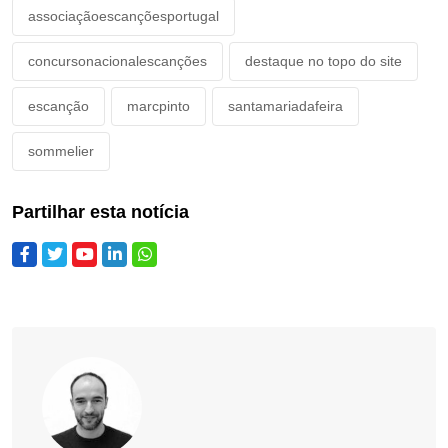
associaçãoescançõesportugal
concursonacionalescanções
destaque no topo do site
escanção
marcpinto
santamariadafeira
sommelier
Partilhar esta notícia