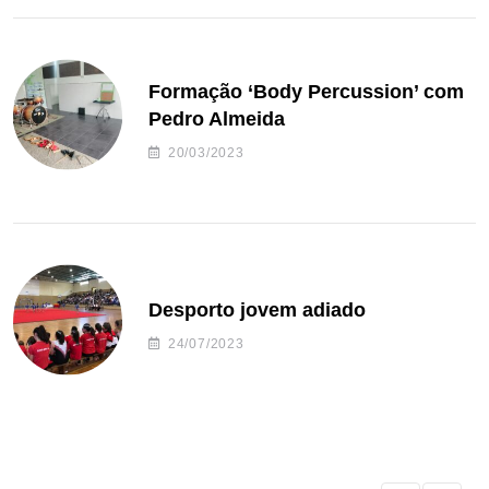
Formação ‘Body Percussion’ com
Pedro Almeida
20/03/2023
Desporto jovem adiado
24/07/2023