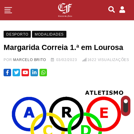
DESPORTO
MODALIDADES
Margarida Correia 1.ª em Lourosa
POR
MARCELO BRITO
03/02/2023
1622
VISUALIZAÇÕES