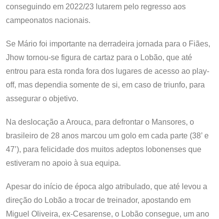
conseguindo em 2022/23 lutarem pelo regresso aos
campeonatos nacionais.
Se Mário foi importante na derradeira jornada para o Fiães,
Jhow tornou-se figura de cartaz para o Lobão, que até
entrou para esta ronda fora dos lugares de acesso ao play-
off, mas dependia somente de si, em caso de triunfo, para
assegurar o objetivo.
Na deslocação a Arouca, para defrontar o Mansores, o
brasileiro de 28 anos marcou um golo em cada parte (38’ e
47’), para felicidade dos muitos adeptos lobonenses que
estiveram no apoio à sua equipa.
Apesar do início de época algo atribulado, que até levou a
direção do Lobão a trocar de treinador, apostando em
Miguel Oliveira, ex-Cesarense, o Lobão consegue, um ano