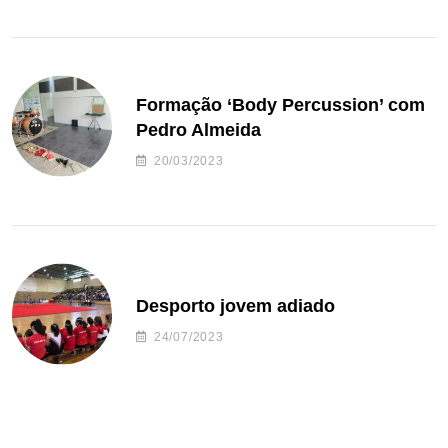
Formação ‘Body Percussion’ com
Pedro Almeida
20/03/2023
Desporto jovem adiado
24/07/2023