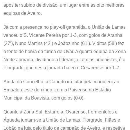
após ter subido de divisão, um lugar entre as oito melhores
equipas de Aveiro.
Já com a presença no play-off garantida, o União de Lamas
venceu o S. Vicente Pereira por 1-3, com golos de Aranha
(27’), Nuno Martins (42’) e Joãozinho (61’). Viditos (58’) fez
o tento de honra da turma de Ovar. A quarta equipa da Zona
Norte apurada, dividindo a liderança com os unionistas, é o
Florgrade, que nesta jornada bateu o Cesarense por 1-2.
Ainda do Concelho, o Canedo irá lutar pela manutenção.
Empatou, este domingo, com o Paivense no Estádio
Municipal da Boavista, sem golos (0-0).
Quanto à Zona Sul, Estarreja, Ovarense, Fermentelos e
Águeda juntam-se a União de Lamas, Florgrade, Fiães e
Lobão na luta pelo título de campeão de Aveiro, e respetiva