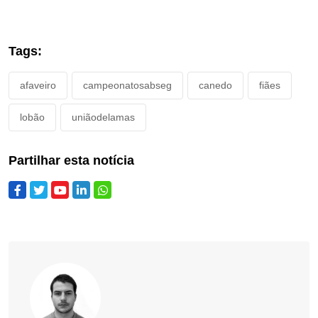
Tags:
afaveiro
campeonatosabseg
canedo
fiães
lobão
uniãodelamas
Partilhar esta notícia