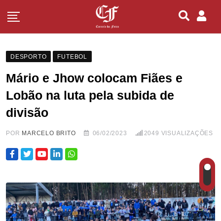
DESPORTO
FUTEBOL
Mário e Jhow colocam Fiães e
Lobão na luta pela subida de
divisão
POR
MARCELO BRITO
06/02/2023
2049
VISUALIZAÇÕES