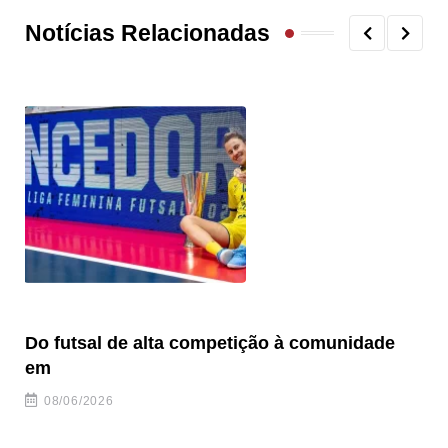
Notícias Relacionadas
Do futsal de alta competição à comunidade
“F
em
08/06/2026