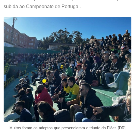
subida ao Campeonato de Portugal.
Muitos foram os adeptos que presenciaram o triunfo do Fiães [DR]