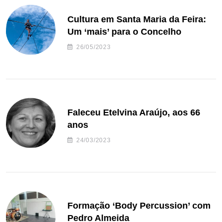
Cultura em Santa Maria da Feira:
Um ‘mais’ para o Concelho
26/05/2023
Faleceu Etelvina Araújo, aos 66
anos
24/03/2023
Formação ‘Body Percussion’ com
Pedro Almeida