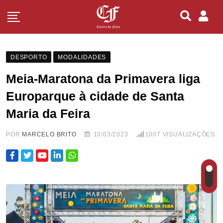
DESPORTO
MODALIDADES
Meia-Maratona da Primavera liga
Europarque à cidade de Santa
Maria da Feira
POR
MARCELO BRITO
10/03/2023
1007
VISUALIZAÇÕES