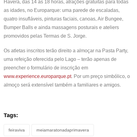
Haverá, das 14 às 18 horas, atrações gratuitas para todas
as idades, no Europarque: uma parede de escaladas,
quatro insufláveis, pinturas faciais, canoas, Air Bungee,
Bumper Balls e ainda massagens posturais e ateliers
promovidos pelas Termas de S. Jorge.
Os atletas inscritos terão direito a almoçar na Pasta Party,
uma refeição oferecida pelo Lago – terão apenas de
preencher o formulário de inscrição em
www.experience.europarque.pt
. Por um preço simbólico, o
almoço será extensível também a familiares e amigos.
Tags:
feiraviva
meiamaratonadaprimavera