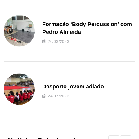
Formação ‘Body Percussion’ com
Pedro Almeida
20/03/2023
Desporto jovem adiado
24/07/2023