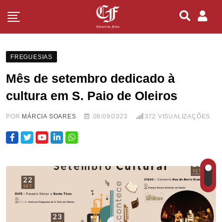
FREGUESIAS
Mês de setembro dedicado à
cultura em S. Paio de Oleiros
POR
MÁRCIA SOARES
08/09/2023
372
VISUALIZAÇÕES