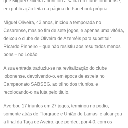
que Miguel Oliveira anunciou a saída do clube lobonense,
em publicação feita na página de Facebook própria.
Miguel Oliveira, 43 anos, iniciou a temporada no
Cesarense, mas ao fim de sete jogos, e apenas uma vitória,
deixou o clube de Oliveira de Azeméis para substituir
Ricardo Pinheiro – que não resistiu aos resultados menos
bons – no Lobão.
A sua entrada traduziu-se na revitalização do clube
lobonense, devolvendo-o, em época de estreia no
Campeonato SABSEG, ao trilho dos triunfos, e
recolocando-o na luta pelo título.
Averbou 17 triunfos em 27 jogos, terminou no pódio,
somente atrás de Florgrade e União de Lamas, e alcançou
a final da Taça de Aveiro, que perdeu, por 4-0, com os