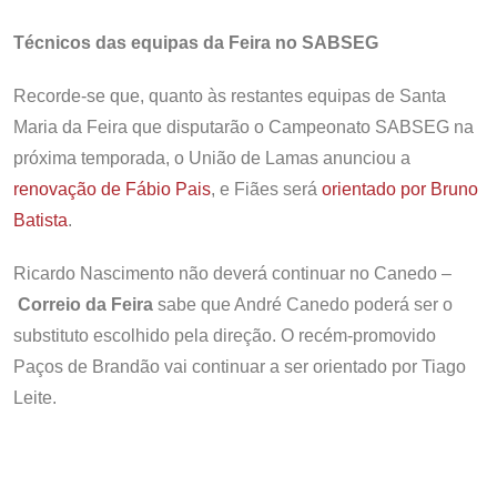
Técnicos das equipas da Feira no SABSEG
Recorde-se que, quanto às restantes equipas de Santa
Maria da Feira que disputarão o Campeonato SABSEG na
próxima temporada, o União de Lamas anunciou a
renovação de Fábio Pais
, e Fiães será
orientado por Bruno
Batista
.
Ricardo Nascimento não deverá continuar no Canedo –
Correio da Feira
sabe que André Canedo poderá ser o
substituto escolhido pela direção. O recém-promovido
Paços de Brandão vai continuar a ser orientado por Tiago
Leite.