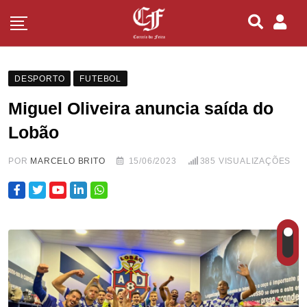
DESPORTO
FUTEBOL
Miguel Oliveira anuncia saída do
Lobão
POR
MARCELO BRITO
15/06/2023
385
VISUALIZAÇÕES