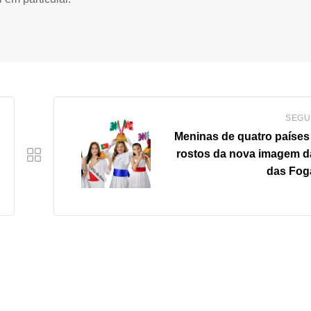
SEGU
Meninas de quatro países
rostos
da nova imagem d
das Fog