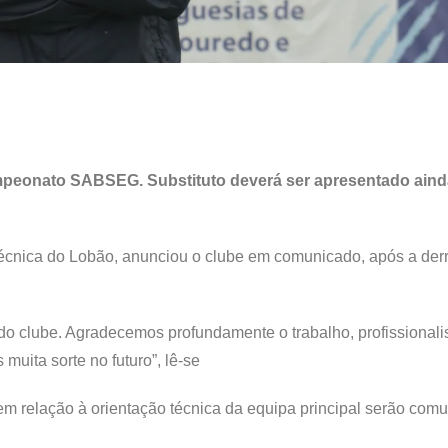
ampeonato SABSEG. Substituto deverá ser apresentado aind
técnica do Lobão, anunciou o clube em comunicado, após a der
 do clube. Agradecemos profundamente o trabalho, profissional
uita sorte no futuro”, lê-se
m relação à orientação técnica da equipa principal serão com