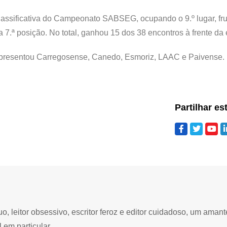
lassificativa do Campeonato SABSEG, ocupando o 9.º lugar, fru
 7.ª posição. No total, ganhou 15 dos 38 encontros à frente da 
presentou Carregosense, Canedo, Esmoriz, LAAC e Paivense.
Partilhar es
 leitor obsessivo, escritor feroz e editor cuidadoso, um amant
 em particular.