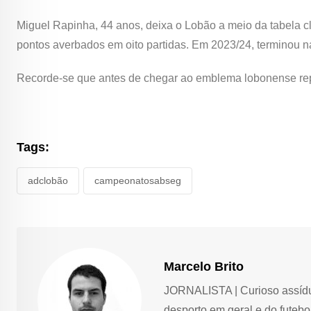
Miguel Rapinha, 44 anos, deixa o Lobão a meio da tabela c
pontos averbados em oito partidas. Em 2023/24, terminou na
Recorde-se que antes de chegar ao emblema lobonense re
Tags:
adclobão
campeonatosabseg
Marcelo Brito
JORNALISTA | Curioso assíduo,
desporto em geral e do futebol