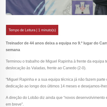
Treinador de 44 anos deixa a equipa no 9.º lugar do C
semana
Terminou o trabalho de Miguel Rapinha à frente da equipa 
deslocação às Valadas, frente ao Canedo (2-0).
“Miguel Rapinha e a sua equipa técnica já não fazem parte
dedicação ao longo dos últimos 14 meses e desejamos-lhes m
A direção do Lobão diz ainda que “novos desenvolvimento e
em breve”.