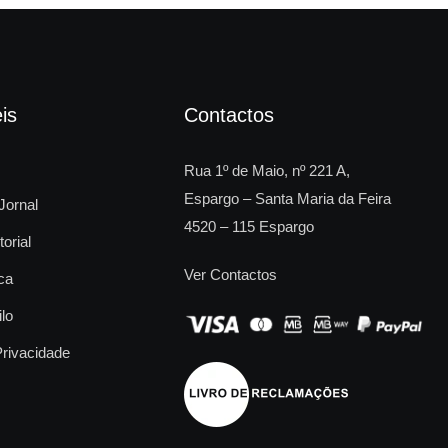
is
Contactos
Rua 1º de Maio, nº 221 A,
Espargo – Santa Maria da Feira
Jornal
4520 – 115 Espargo
torial
Ver Contactos
ca
ilo
Privacidade