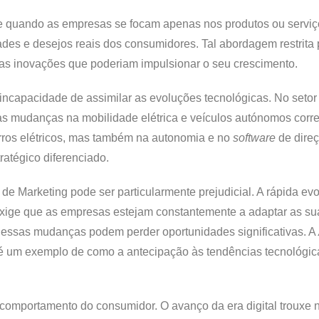
rre quando as empresas se focam apenas nos produtos ou servi
es e desejos reais dos consumidores. Tal abordagem restrita 
as inovações que poderiam impulsionar o seu crescimento.
incapacidade de assimilar as evoluções tecnológicas. No setor
às mudanças na mobilidade elétrica e veículos autónomos corre
rros elétricos, mas também na autonomia e no
software
de direç
atégico diferenciado.
de Marketing pode ser particularmente prejudicial. A rápida ev
exige que as empresas estejam constantemente a adaptar as su
dessas mudanças podem perder oportunidades significativas. A
, é um exemplo de como a antecipação às tendências tecnológi
 comportamento do consumidor. O avanço da era digital trouxe 