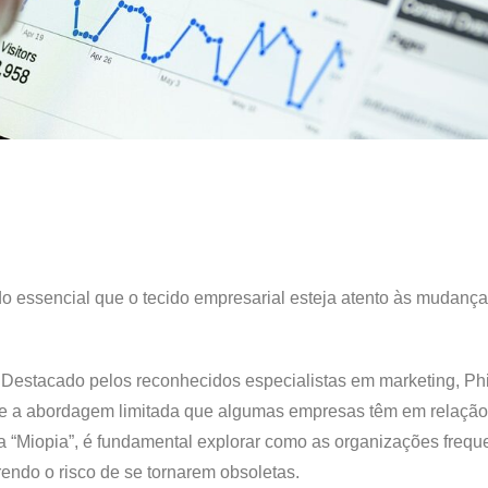
do essencial que o tecido empresarial esteja atento às mudanç
 Destacado pelos reconhecidos especialistas em marketing, Phil
sobre a abordagem limitada que algumas empresas têm em relação
ta “Miopia”, é fundamental explorar como as organizações freq
ndo o risco de se tornarem obsoletas.