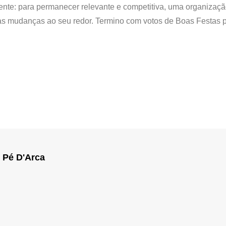
dente: para permanecer relevante e competitiva, uma organizaçã
às mudanças ao seu redor. Termino com votos de Boas Festas p
 Pé D'Arca