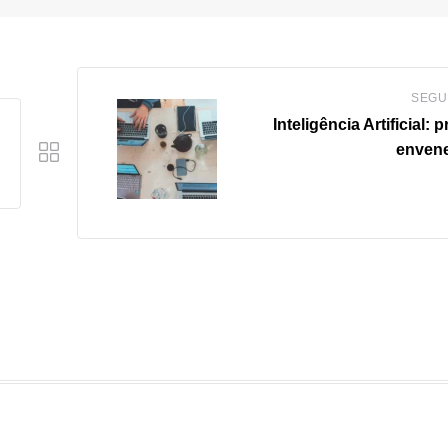
SEGU
Inteligência Artificial: 
enven