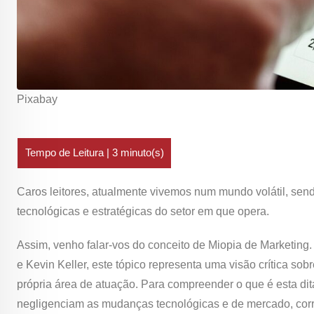
Pixabay
Caros leitores, atualmente vivemos num mundo volátil, sen
tecnológicas e estratégicas do setor em que opera.
Assim, venho falar-vos do conceito de Miopia de Marketing.
e Kevin Keller, este tópico representa uma visão crítica 
própria área de atuação. Para compreender o que é esta di
negligenciam as mudanças tecnológicas e de mercado, corre