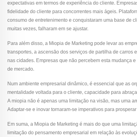
expectativas em termos de experiência do cliente. Empresa
fidelidade do cliente para concorrentes mais ágeis. Plataf
consumo de entretenimento e conquistaram uma base de clie
muitas vezes, falharam em se ajustar.
Para além disso, a Miopia de Marketing pode levar as emp
transportes, a ascensão dos serviços de partilha de carros
nas cidades. Empresas que não percebem esta mudança e n
de mercado.
Num ambiente empresarial dinâmico, é essencial que as or
mentalidade voltada para o cliente, capacidade para abra
A miopia não é apenas uma limitação na visão, mas uma am
Adaptar-se e inovar tornaram-se imperativos para prosperar 
Em suma, a Miopia de Marketing é mais do que uma limitaçã
limitação do pensamento empresarial em relação às evoluçõ