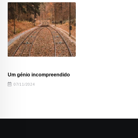
Um génio incompreendido
07/11/2024