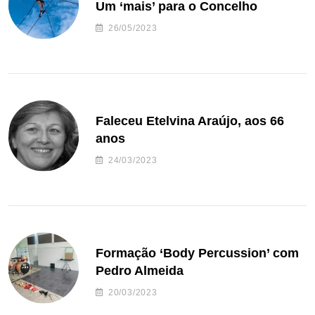
Um ‘mais’ para o Concelho
26/05/2023
Faleceu Etelvina Araújo, aos 66
anos
24/03/2023
Formação ‘Body Percussion’ com
Pedro Almeida
20/03/2023