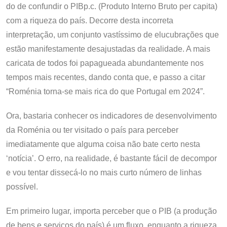
do de confundir o PIBp.c. (Produto Interno Bruto per capita)
com a riqueza do país. Decorre desta incorreta
interpretação, um conjunto vastíssimo de elucubrações que
estão manifestamente desajustadas da realidade. A mais
caricata de todos foi papagueada abundantemente nos
tempos mais recentes, dando conta que, e passo a citar
“Roménia torna-se mais rica do que Portugal em 2024”.
Ora, bastaria conhecer os indicadores de desenvolvimento
da Roménia ou ter visitado o país para perceber
imediatamente que alguma coisa não bate certo nesta
‘notícia’. O erro, na realidade, é bastante fácil de decompor
e vou tentar dissecá-lo no mais curto número de linhas
possível.
Em primeiro lugar, importa perceber que o PIB (a produção
de bens e serviços do país) é um fluxo, enquanto a riqueza