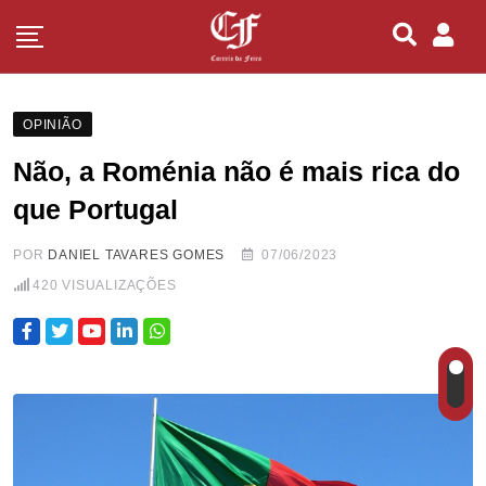
OPINIÃO
Não, a Roménia não é mais rica do
que Portugal
POR
DANIEL TAVARES GOMES
07/06/2023
420
VISUALIZAÇÕES