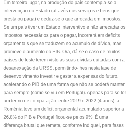
Em terceiro lugar, na produção do país contempla-se a
intervenção do Estado (através dos serviços e bens que
presta ou paga) e deduz-se o que arrecada em impostos.
Se um país tiver um Estado interventivo e não arrecadar os
impostos necessários para o pagar, incorrerá em deficits
orçamentais que se traduzem no acumulo de dívida, mas
promove o aumento do PIB. Ora, dá-se o caso de muitos
países de leste terem visto as suas dívidas quitadas com a
desanexação da URSS, permitindo-lhes nesta fase de
desenvolvimento investir e gastar a expensas do futuro,
acelerando o PIB de uma forma que não se poderá manter
para sempre (como se viu em Portugal). Apenas para se ter
um termo de comparação, entre 2019 e 2022 (4 anos), a
Roménia teve um déficit orçamental acumulado superior a
26,8% do PIB e Portugal ficou-se pelos 9%. É uma
diferença brutal que remete, conforme indiquei, para fases