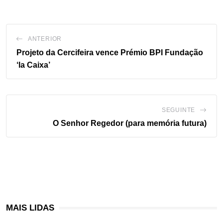
ANTERIOR
Projeto da Cercifeira vence Prémio BPI Fundação
‘la Caixa’
SEGUINTE
O Senhor Regedor (para memória futura)
MAIS LIDAS