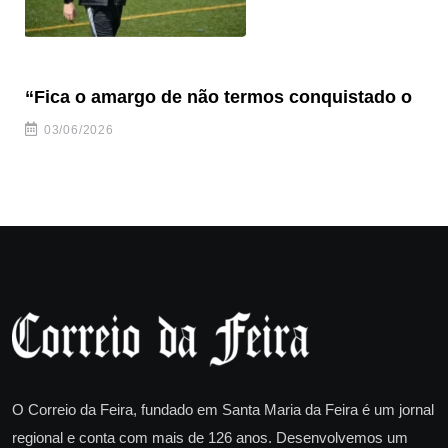
“Fica o amargo de não termos conquistado o
“S
03/06/2026
O Correio da Feira, fundado em Santa Maria da Feira é um jornal
regional e conta com mais de 126 anos. Desenvolvemos um