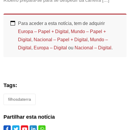
Ribeiro prepara-se para se despedir da carreira […]
Para aceder a esta notícia, tem de adquirir
Europa – Papel + Digital
,
Mundo – Papel +
Digital
,
Nacional – Papel + Digital
,
Mundo –
Digital
,
Europa – Digital
ou
Nacional – Digital
.
Tags:
filhosdaterra
Partilhar esta notícia