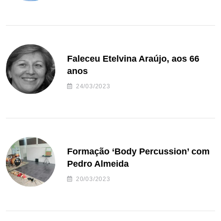
Faleceu Etelvina Araújo, aos 66
anos
24/03/2023
Formação ‘Body Percussion’ com
Pedro Almeida
20/03/2023