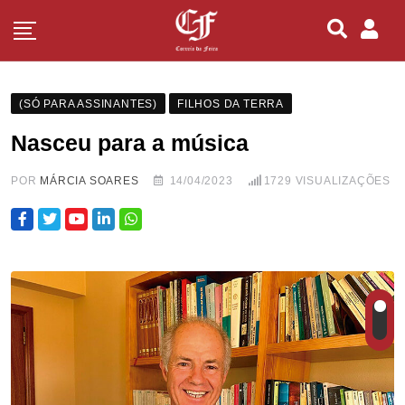
(SÓ PARA ASSINANTES)
FILHOS DA TERRA
Nasceu para a música
POR
MÁRCIA SOARES
14/04/2023
1729
VISUALIZAÇÕES