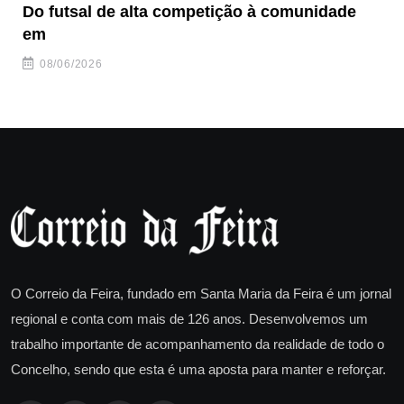
Do futsal de alta competição à comunidade
“F
em
08/06/2026
O Correio da Feira, fundado em Santa Maria da Feira é um jornal
regional e conta com mais de 126 anos. Desenvolvemos um
trabalho importante de acompanhamento da realidade de todo o
Concelho, sendo que esta é uma aposta para manter e reforçar.