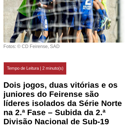
Fotos: © CD Feirense, SAD
Dois jogos, duas vitórias e os
juniores do Feirense são
líderes isolados da Série Norte
na 2.ª Fase – Subida da 2.ª
Divisão Nacional de Sub-19