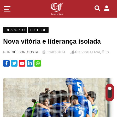
DESPORTO
FUTEBOL
Nova vitória e liderança isolada
POR
NÉLSON COSTA
19/02/2024
483
VISUALIZAÇÕES