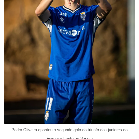
Pedro Oliveira apontou o segundo golo do triunfo dos juniores do
Feirense frente ao Varzim