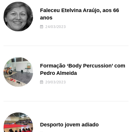
Faleceu Etelvina Araújo, aos 66
anos
24/03/2023
Formação ‘Body Percussion’ com
Pedro Almeida
20/03/2023
Desporto jovem adiado