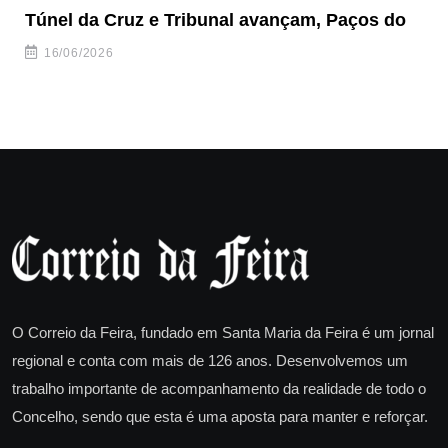
Túnel da Cruz e Tribunal avançam, Paços do
Câ
ha
16/06/2026
O Correio da Feira, fundado em Santa Maria da Feira é um jornal
regional e conta com mais de 126 anos. Desenvolvemos um
trabalho importante de acompanhamento da realidade de todo o
Concelho, sendo que esta é uma aposta para manter e reforçar.