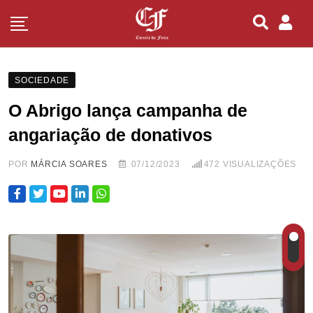
SOCIEDADE
O Abrigo lança campanha de
angariação de donativos
POR
MÁRCIA SOARES
07/12/2023
472
VISUALIZAÇÕES