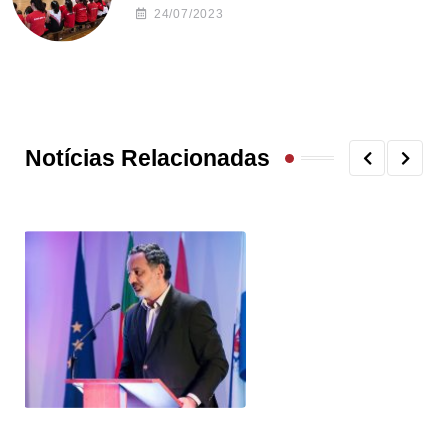
24/07/2023
Notícias Relacionadas