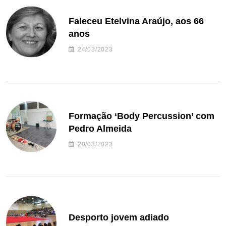
Faleceu Etelvina Araújo, aos 66
anos
24/03/2023
Formação ‘Body Percussion’ com
Pedro Almeida
20/03/2023
Desporto jovem adiado