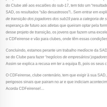
do Clube até aos escalões do sub-17, tem tido um “resultad
SAD, os resultados “são desastrosos”!.. Sem entrar em expli
de transição dos jogadores dos sub19 para a categoria de 
esperança de futuro aos atletas que queiram optar pela f
desse projeto de transição, os jovens que fazem uma exc
o CDFeirense e vão para clubes, onde têm essas condições 
Concluindo, estamos perante um trabalho medíocre da SAD 
se do Clube para fazer
“negócios de empresários/ jogadore
Assim se explica a recusa em ter a equipa B, pois os seus
O CDFeirense, clube centenário, tem que exigir à sua SAD, 
perigosos sinais que pairam no ar e que indiciam aconteci
Acorda CDFeirense!…