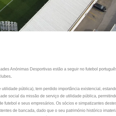
ades Anónimas Desportivas estão a seguir no futebol portuguê
clubes
.
utilidade pública), tem perdido importância existencial, estando
ade social da missão de serviço de utilidade pública, permitin
de futebol e seus empresários. Os sócios e simpatizantes deste
entes de bancada, dado que o seu património histórico imateria