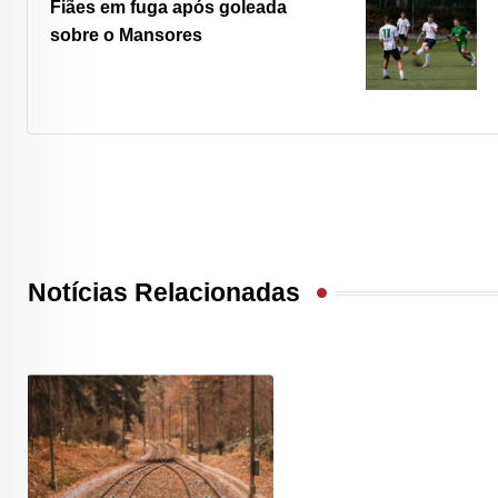
Fiães em fuga após goleada
sobre o Mansores
Notícias Relacionadas