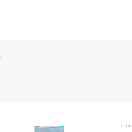
o
SEGU