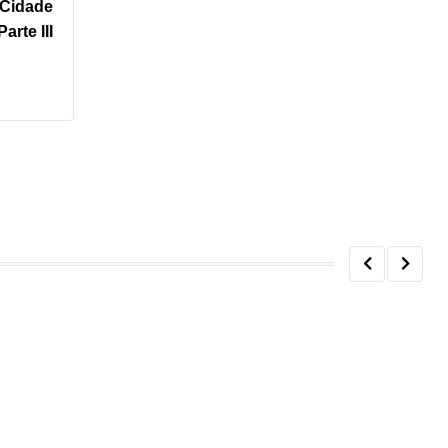
 Cidade
arte III