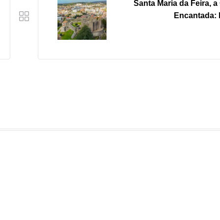
Santa Maria da Feira, a
Encantada: P