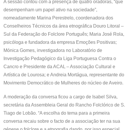
A sessão contou com a presença de quatro oradoras, “que
desempenham um papel ativo na sociedade”,
nomeadamente Marina Perestrelo, coordenadora dos
Conselheiros Técnicos da área etnográfica Douro Litoral –
Sul da Federação do Folclore Português; Maria José Rola,
psicóloga e fundadora da empresa Emoções Positivas;
Mónica Gomes, investigadora no Laboratório de
Investigação Pedagógico da Liga Portuguesa Contra o
Cancro e Presidente da ACAL – Associação Cultural e
Artística de Lourosa; e Andreia Mortágua, representante do
Movimento Democrático de Mulheres do núcleo de Aveiro.
A moderação da conversa ficou a cargo de Isabel Silva,
secretária da Assembleia Geral do Rancho Folclórico de S.
Tiago de Lobão. “A escolha do tema para a primeira
conversa recaiu sobre o facto de a associação ter na sua
génese o folclore e a etnografia dando, por isso especial