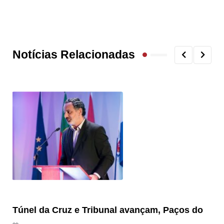
Notícias Relacionadas
Túnel da Cruz e Tribunal avançam, Paços do
Câ
ha