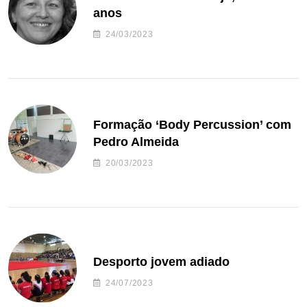
anos
24/03/2023
Formação ‘Body Percussion’ com
Pedro Almeida
20/03/2023
Desporto jovem adiado
24/07/2023