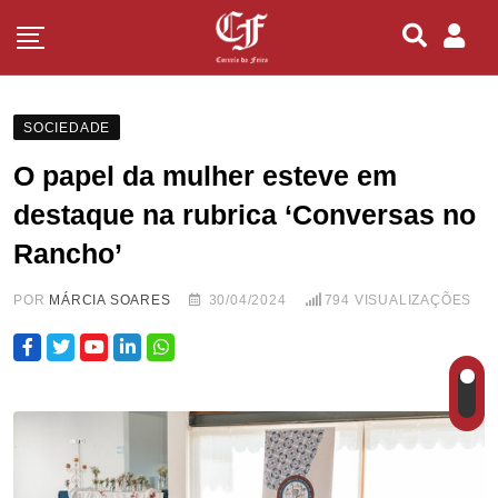
SOCIEDADE
O papel da mulher esteve em
destaque na rubrica ‘Conversas no
Rancho’
POR
MÁRCIA SOARES
30/04/2024
794
VISUALIZAÇÕES